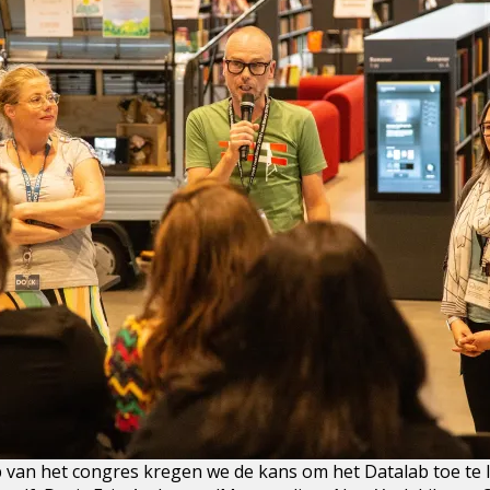
p van het congres kregen we de kans om het Datalab toe te li