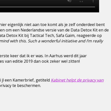
ier eigenlijk niet aan toe komt als je zelf onderdeel bent
ken om een Nederlandse versie van de Data Detox Kit en de
a Detox Kit bij Tactical Tech, Safa Gaim, reageerde op
ind with this. Such a wonderful initiative and I’m really
erste keer dat ik er was. In Aarhus werd dit jaar
es van editie 2019 dan ook zeker wel zitten!
i jl een Kamerbrief, getiteld
Kabinet helpt de privacy van
rivacy te beschermen.