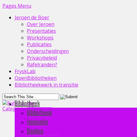
Pages Menu
Jeroen de Boer
Over Jeroen
Presentaties
Workshops
Publicaties
Onderscheidingen
Privacybeleid
Rafelranden?
FryskLab
OpenBibliotheken
Bibliotheekwerk in transitie
Bibliotheek
Categories Menu
Bibliotheek
Innovatie
Boeken