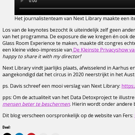
Het journalistenteam van Next Library maakte een it
Los van de keynotes bezocht ik uiteindelijk zelf geen ander
van het programma. De exposure die we kregen én ook de aa
Glass Room Experience te maken, maakte dit congres echter
een kleine video-impressie van
De Kleinste Privacyshow v
happy to share it with my director!
’
Next Library vindt jaarlijks plaats, afwisselend in Aarhus en
aangekondigd dat het circus in 2020 neerstrijkt in het Austr
ps. Davis schreef een mooi verslag van Next Library:
https
pps: Om de actualiteit van het Data Detoxproject te illustrer
mensen beter te beschermen
. Hierin wordt onder ander
Dit blog verscheen oorspronkelijk op de website van Fers:
Deel: