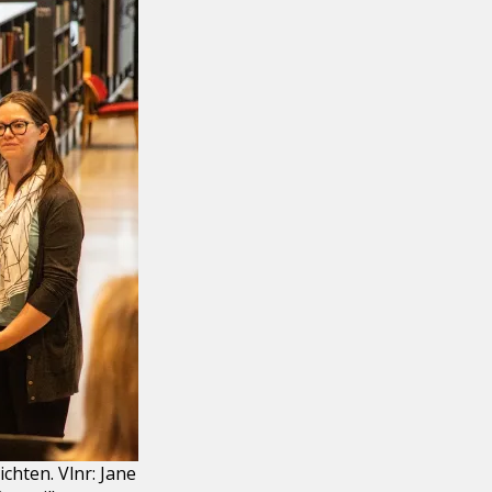
chten. Vlnr: Jane