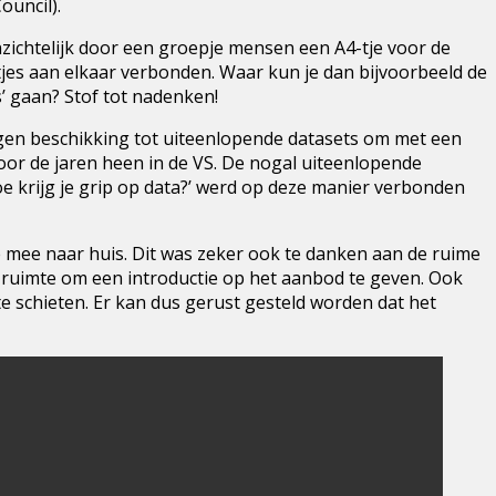
ouncil).
zichtelijk door een groepje mensen een A4-tje voor de
es aan elkaar verbonden. Waar kun je dan bijvoorbeeld de
 gaan? Stof tot nadenken!
gen beschikking tot uiteenlopende datasets om met een
oor de jaren heen in de VS. De nogal uiteenlopende
e krijg je grip op data?’ werd op deze manier verbonden
e mee naar huis. Dit was zeker ook te danken aan de ruime
e ruimte om een introductie op het aanbod te geven. Ook
te schieten. Er kan dus gerust gesteld worden dat het