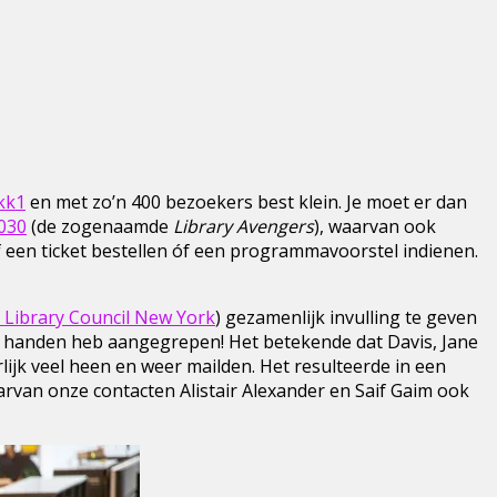
kk1
en met zo’n 400 bezoekers best klein. Je moet er dan
2030
(de zogenaamde
Library Avengers
), waarvan ook
 een ticket bestellen óf een programmavoorstel indienen.
 Library Council New York
) gezamenlijk invulling te geven
e handen heb aangegrepen! Het betekende dat Davis, Jane
jk veel heen en weer mailden. Het resulteerde in een
rvan onze contacten Alistair Alexander en Saif Gaim ook