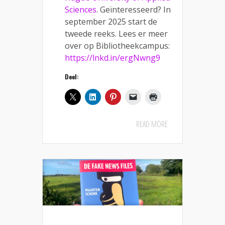
Sciences
. Geïnteresseerd? In
september 2025 start de
tweede reeks. Lees er meer
over op Bibliotheekcampus:
https://lnkd.in/ergNwng9
Deel:
READ MORE