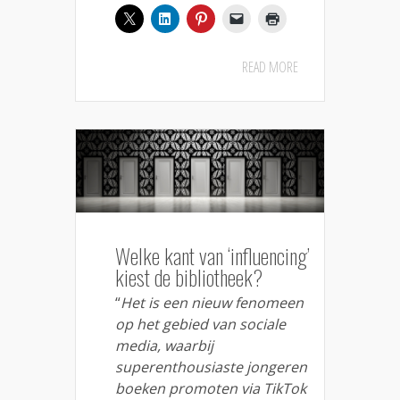
READ MORE
Welke kant van ‘influencing’
kiest de bibliotheek?
“
Het is een nieuw fenomeen
op het gebied van sociale
media, waarbij
superenthousiaste jongeren
boeken promoten via TikTok