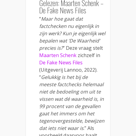
Gelezen: Maarten Schenk –
De Fake News Files
“
Maar hoe gaat dat
factchecken nu eigenlijk in
zijn werk? Kun je eigenlijk wel
bepalen wat ‘De Waarheid’
precies is?
” Deze vraag stelt
Maarten Schenk
zichzelf in
De Fake News Files
(Uitgeverij Lannoo, 2022).
“
Gelukkig is het bij de
meeste factchecks helemaal
niet de bedoeling om uit te
vissen wat dé waarheid is, in
99 procent van de gevallen
gaat het immers om het
tegenovergestelde, bewijzen
dat iets niet waar is
.” Als
voorbeeld daarvoor haalt