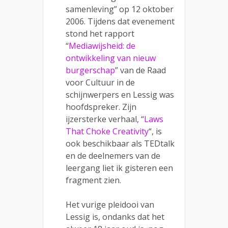
samenleving” op 12 oktober
2006. Tijdens dat evenement
stond het rapport
“
Mediawijsheid: de
ontwikkeling van nieuw
burgerschap
” van de Raad
voor Cultuur in de
schijnwerpers en Lessig was
hoofdspreker. Zijn
ijzersterke verhaal, “
Laws
That Choke Creativity
“, is
ook beschikbaar als TEDtalk
en de deelnemers van de
leergang liet ik gisteren een
fragment zien.
Het vurige pleidooi van
Lessig is, ondanks dat het