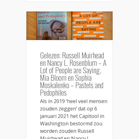
Gelezen: Russell Muirhead
en Nancy L. Rosenblum – A
Lot of People are Saying,
Mia Bloom en Sophia
Moskalenko – Pastels and
Pedophiles
Als in 2019 ‘heel veel mensen
zouden zeggen’ dat op 6
januari 2021 het Capitool in
Washington bestormd zou
worden zouden Russell
Muirhead en Nancy L.