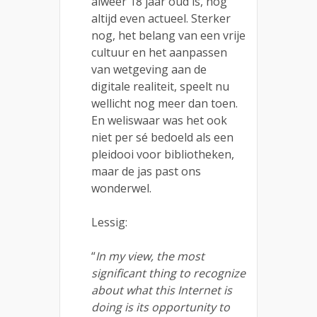
alweer 18 jaar oud is, nog
altijd even actueel. Sterker
nog, het belang van een vrije
cultuur en het aanpassen
van wetgeving aan de
digitale realiteit, speelt nu
wellicht nog meer dan toen.
En weliswaar was het ook
niet per sé bedoeld als een
pleidooi voor bibliotheken,
maar de jas past ons
wonderwel.
Lessig:
“
In my view, the most
significant thing to recognize
about what this Internet is
doing is its opportunity to