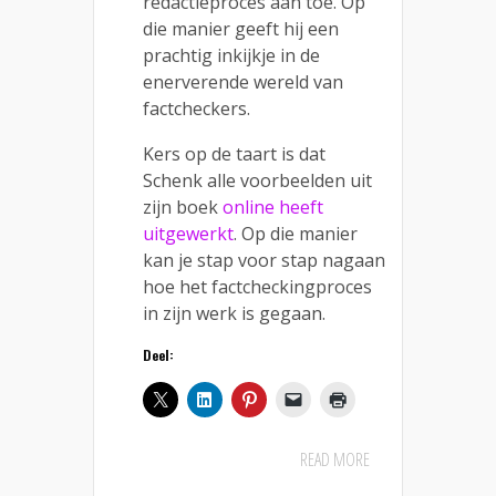
redactieproces aan toe. Op
die manier geeft hij een
prachtig inkijkje in de
enerverende wereld van
factcheckers.
Kers op de taart is dat
Schenk alle voorbeelden uit
zijn boek
online heeft
uitgewerkt
. Op die manier
kan je stap voor stap nagaan
hoe het factcheckingproces
in zijn werk is gegaan.
Deel:
READ MORE