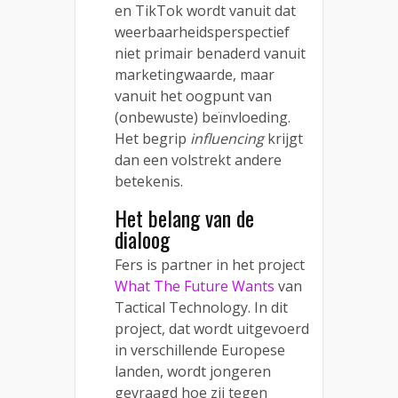
en TikTok wordt vanuit dat
weerbaarheidsperspectief
niet primair benaderd vanuit
marketingwaarde, maar
vanuit het oogpunt van
(onbewuste) beïnvloeding.
Het begrip
influencing
krijgt
dan een volstrekt andere
betekenis.
Het belang van de
dialoog
Fers is partner in het project
What The Future Wants
van
Tactical Technology. In dit
project, dat wordt uitgevoerd
in verschillende Europese
landen, wordt jongeren
gevraagd hoe zij tegen