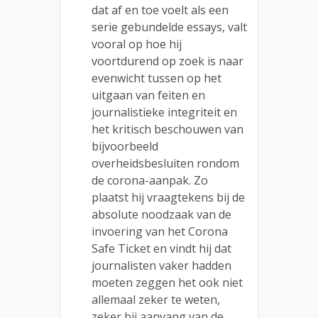
dat af en toe voelt als een
serie gebundelde essays, valt
vooral op hoe hij
voortdurend op zoek is naar
evenwicht tussen op het
uitgaan van feiten en
journalistieke integriteit en
het kritisch beschouwen van
bijvoorbeeld
overheidsbesluiten rondom
de corona-aanpak. Zo
plaatst hij vraagtekens bij de
absolute noodzaak van de
invoering van het Corona
Safe Ticket en vindt hij dat
journalisten vaker hadden
moeten zeggen het ook niet
allemaal zeker te weten,
zeker bij aanvang van de