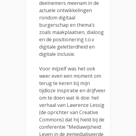
deelnemers meenam in de
actuele ontwikkelingen
rondom digitaal
burgerschap en thema’s
zoals maakplaatsen, dialoog
en de positionering t.o.v
digitale geletterdheid en
digitale inclusie.
Voor mijzelf was het ook
weer even een moment om
terug te keren bij mijn
tijdloze inspiratie en drijfveer
om te doen wat ik doe: het
verhaal van
Lawrence Lessig
(de oprichter van Creative
Commons) dat hij hield bij de
conferentie “Mediawijsheid:
Leven in de gemedialiseerde