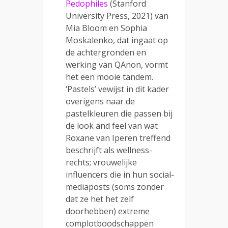
Pedophiles
(Stanford
University Press, 2021) van
Mia Bloom en Sophia
Moskalenko, dat ingaat op
de achtergronden en
werking van QAnon, vormt
het een mooie tandem.
‘Pastels’ vewijst in dit kader
overigens naar de
pastelkleuren die passen bij
de look and feel van wat
Roxane van Iperen treffend
beschrijft als wellness-
rechts; vrouwelijke
influencers die in hun social-
mediaposts (soms zonder
dat ze het het zelf
doorhebben) extreme
complotboodschappen