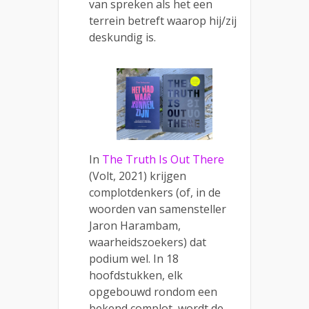
van spreken als het een
terrein betreft waarop hij/zij
deskundig is.
In
The Truth Is Out There
(Volt, 2021) krijgen
complotdenkers (of, in de
woorden van samensteller
Jaron Harambam,
waarheidszoekers) dat
podium wel. In 18
hoofdstukken, elk
opgebouwd rondom een
bekend complot, wordt de