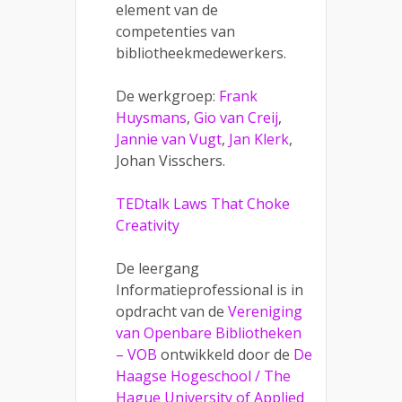
element van de
competenties van
bibliotheekmedewerkers.
De werkgroep:
Frank
Huysmans
,
Gio van Creij
,
Jannie van Vugt
,
Jan Klerk
,
Johan Visschers.
TEDtalk Laws That Choke
Creativity
De leergang
Informatieprofessional is in
opdracht van de
Vereniging
van Openbare Bibliotheken
– VOB
ontwikkeld door de
De
Haagse Hogeschool / The
Hague University of Applied