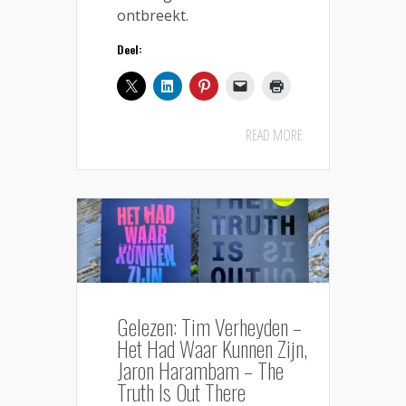
ontbreekt.
Deel:
READ MORE
Gelezen: Tim Verheyden –
Het Had Waar Kunnen Zijn,
Jaron Harambam – The
Truth Is Out There