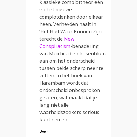
klassieke complottheorieën
en het nieuwe
complotdenken door elkaar
heen. Verheyden haalt in
‘Het Had Waar Kunnen Zijn’
terecht de
New
Conspiracism
-benadering
van Muirhead en Rosenblum
aan om het onderscheid
tussen beide scherp neer te
zetten. In het boek van
Harambam wordt dat
onderscheid onbesproken
gelaten, wat maakt dat je
lang niet alle
waarheidszoekers serieus
kunt nemen.
Deel: