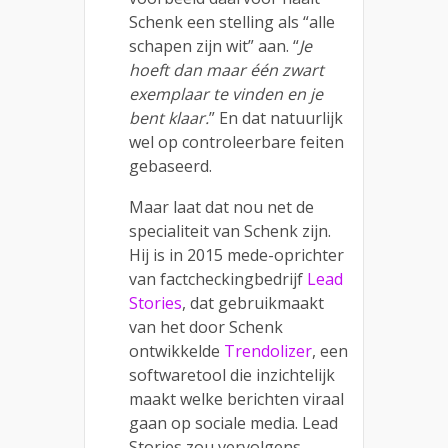
Schenk een stelling als “alle
schapen zijn wit” aan. “
Je
hoeft dan maar één zwart
exemplaar te vinden en je
bent klaar.
” En dat natuurlijk
wel op controleerbare feiten
gebaseerd.
Maar laat dat nou net de
specialiteit van Schenk zijn.
Hij is in 2015 mede-oprichter
van factcheckingbedrijf
Lead
Stories
, dat gebruikmaakt
van het door Schenk
ontwikkelde
Trendolizer
, een
softwaretool die inzichtelijk
maakt welke berichten viraal
gaan op sociale media. Lead
Stories zou vervolgens