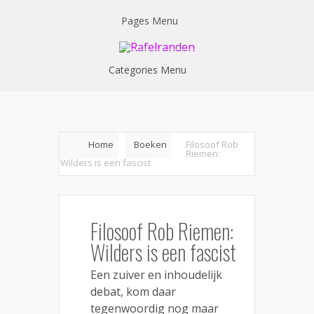
Pages Menu
Categories Menu
Home
Boeken
Filosoof Rob
Riemen:
Wilders is een fascist
Filosoof Rob Riemen:
Wilders is een fascist
Een zuiver en inhoudelijk
debat, kom daar
tegenwoordig nog maar