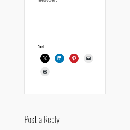
leesvoer.
Deel:
Post a Reply