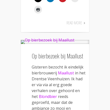
READ MORE
Op bierbezoek bij Maallust
Gisteren bezocht ik eindelijk
bierbrouwerij
Maallust
in het
Drentse Veenhuizen. Ik had
er via via al erg goede
verhalen over gehoord en
het
Blondbier
reeds
geproefd, maar dat de
ambiance zo mooi en