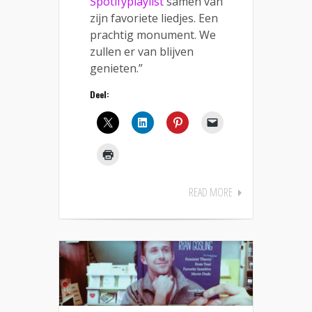
Spotifyplaylist
samen van
zijn favoriete liedjes. Een
prachtig monument. We
zullen er van blijven
genieten.”
Deel:
READ MORE