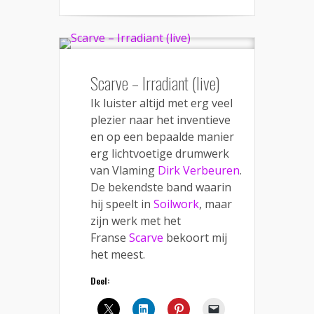
Scarve – Irradiant (live)
Ik luister altijd met erg veel
plezier naar het inventieve
en op een bepaalde manier
erg lichtvoetige drumwerk
van Vlaming
Dirk Verbeuren
.
De bekendste band waarin
hij speelt in
Soilwork
, maar
zijn werk met het
Franse
Scarve
bekoort mij
het meest.
Deel: