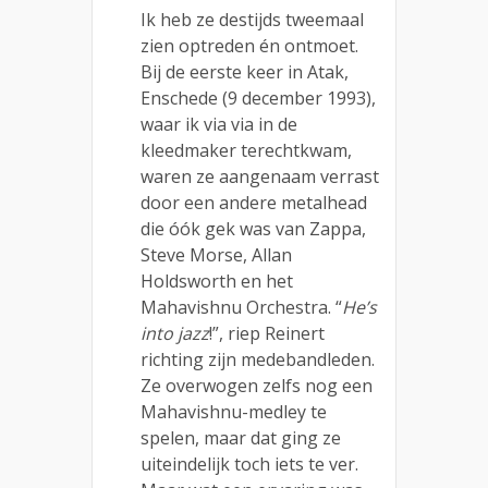
Ik heb ze destijds tweemaal
zien optreden én ontmoet.
Bij de eerste keer in Atak,
Enschede (9 december 1993),
waar ik via via in de
kleedmaker terechtkwam,
waren ze aangenaam verrast
door een andere metalhead
die óók gek was van Zappa,
Steve Morse, Allan
Holdsworth en het
Mahavishnu Orchestra. “
He’s
into jazz
!”, riep Reinert
richting zijn medebandleden.
Ze overwogen zelfs nog een
Mahavishnu-medley te
spelen, maar dat ging ze
uiteindelijk toch iets te ver.