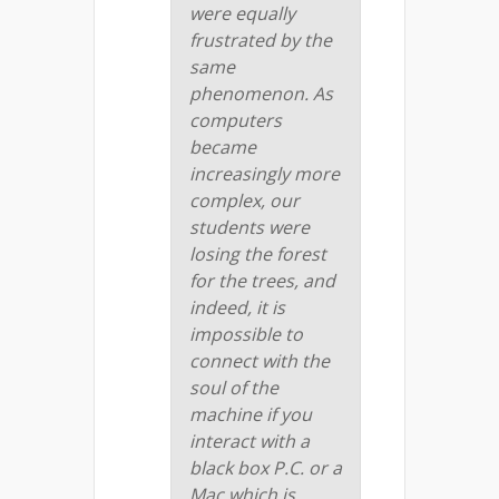
were equally
frustrated by the
same
phenomenon. As
computers
became
increasingly more
complex, our
students were
losing the forest
for the trees, and
indeed, it is
impossible to
connect with the
soul of the
machine if you
interact with a
black box P.C. or a
Mac which is