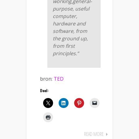
working,general-
purpose, useful
computer,
hardware and
software, from
the ground up,
from first
principles.”
bron:
TED
Deel:
READ MORE