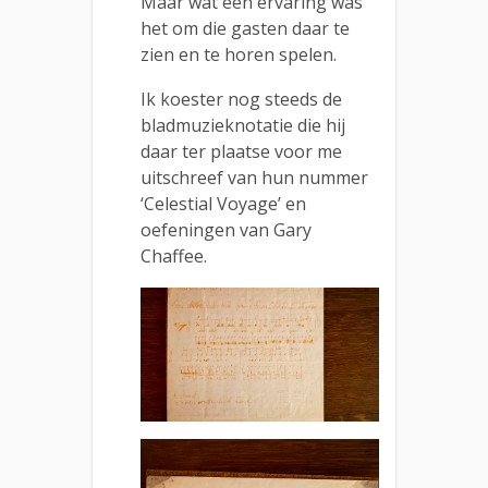
Maar wat een ervaring was
het om die gasten daar te
zien en te horen spelen.
Ik koester nog steeds de
bladmuzieknotatie die hij
daar ter plaatse voor me
uitschreef van hun nummer
‘Celestial Voyage’ en
oefeningen van Gary
Chaffee.