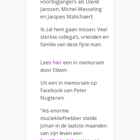
voorbijgangers als David
Janssen, Michel Wesseling
en Jacques Malschaert.
Ik zal hem gaan missen. Veel
sterkte collega’s, vrienden en
familie van deze fijne man.
Lees
hier
een in memoriam
door Edwin.
Uit een in memoriam op
Facebook van Peter
Nugteren:
“Als enorme
muziekliefhebber stelde
Johan in de laatste maanden
van zijn leven een