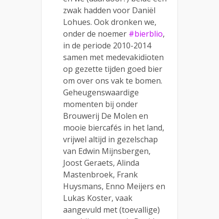
zwak hadden voor Daniël
Lohues. Ook dronken we,
onder de noemer
#bierblio
,
in de periode 2010-2014
samen met medevakidioten
op gezette tijden goed bier
om over ons vak te bomen.
Geheugenswaardige
momenten bij onder
Brouwerij De Molen en
mooie biercafés in het land,
vrijwel altijd in gezelschap
van Edwin Mijnsbergen,
Joost Geraets, Alinda
Mastenbroek, Frank
Huysmans, Enno Meijers en
Lukas Koster, vaak
aangevuld met (toevallige)