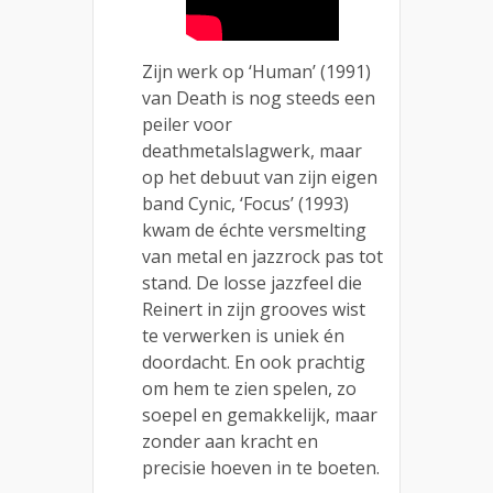
Zijn werk op ‘Human’ (1991)
van Death is nog steeds een
peiler voor
deathmetalslagwerk, maar
op het debuut van zijn eigen
band Cynic, ‘Focus’ (1993)
kwam de échte versmelting
van metal en jazzrock pas tot
stand. De losse jazzfeel die
Reinert in zijn grooves wist
te verwerken is uniek én
doordacht. En ook prachtig
om hem te zien spelen, zo
soepel en gemakkelijk, maar
zonder aan kracht en
precisie hoeven in te boeten.