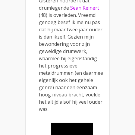
Gisteren hoorde ik dat
drumlegende
Sean Reinert
(48) is overleden. Vreemd
genoeg besef ik me nu pas
dat hij maar twee jaar ouder
is dan ikzelf. Gezien mijn
bewondering voor zijn
geweldige drumwerk,
waarmee hij eigenstandig
het progressieve
metaldrummen (en daarmee
eigenlijk ook het gehele
genre) naar een eenzaam
hoog niveau bracht, voelde
het altijd alsof hij veel ouder
was.