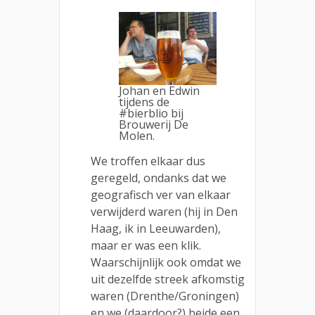
Johan en Edwin
tijdens de
#bierblio bij
Brouwerij De
Molen.
We troffen elkaar dus
geregeld, ondanks dat we
geografisch ver van elkaar
verwijderd waren (hij in Den
Haag, ik in Leeuwarden),
maar er was een klik.
Waarschijnlijk ook omdat we
uit dezelfde streek afkomstig
waren (Drenthe/Groningen)
en we (daardoor?) beide een