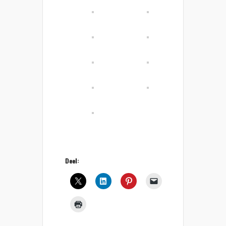
Deel: