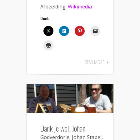
Afbeelding:
Wikimedia
Deel:
READ MORE
Dank je wel, Johan.
Godverdorie, Johan Stapel,