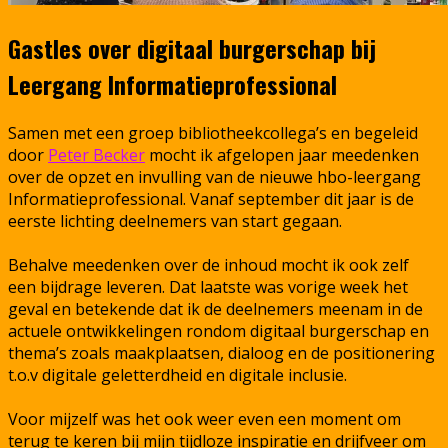
Gastles over digitaal burgerschap bij
Leergang Informatieprofessional
Samen met een groep bibliotheekcollega’s en begeleid
door
Peter Becker
mocht ik afgelopen jaar meedenken
over de opzet en invulling van de nieuwe hbo-leergang
Informatieprofessional. Vanaf september dit jaar is de
eerste lichting deelnemers van start gegaan.
Behalve meedenken over de inhoud mocht ik ook zelf
een bijdrage leveren. Dat laatste was vorige week het
geval en betekende dat ik de deelnemers meenam in de
actuele ontwikkelingen rondom digitaal burgerschap en
thema’s zoals maakplaatsen, dialoog en de positionering
t.o.v digitale geletterdheid en digitale inclusie.
Voor mijzelf was het ook weer even een moment om
terug te keren bij mijn tijdloze inspiratie en drijfveer om