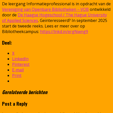
De leergang Informatieprofessional is in opdracht van de
Vereniging van Openbare Bibliotheken – VOB
ontwikkeld
door de
De Haagse Hogeschool / The Hague University
of Applied Sciences
. Geïnteresseerd? In september 2025
start de tweede reeks. Lees er meer over op
Bibliotheekcampus:
https://lnkd.in/ergNwng9
Deel:
X
LinkedIn
Pinterest
E-mail
Print
Gerelateerde berichten
Post a Reply