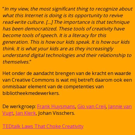
“
In my view, the most significant thing to recognize about
what this Internet is doing is its opportunity to revive
read-write culture. […] The importance is that technique
has been democratized. These tools of creativity have
become tools of speech. It is a literacy for this
generation. This is how our kids speak. It is how our kids
think. It is what your kids are as they increasingly
understand digital technologies and their relationship to
themselves.
”
Het onder de aandacht brengen van de kracht en waarde
van Creative Commons is wat mij betreft daarom ook een
onmisbaar element van de competenties van
bibliotheekmedewerkers.
De werkgroep:
Frank Huysmans
,
Gio van Creij
,
Jannie van
Vugt
,
Jan Klerk
, Johan Visschers.
TEDtalk Laws That Choke Creativity