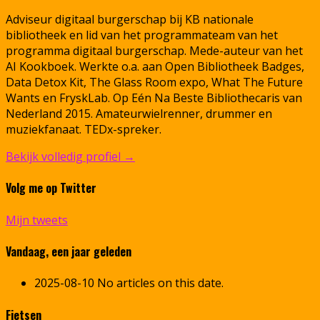
Adviseur digitaal burgerschap bij KB nationale
bibliotheek en lid van het programmateam van het
programma digitaal burgerschap. Mede-auteur van het
AI Kookboek. Werkte o.a. aan Open Bibliotheek Badges,
Data Detox Kit, The Glass Room expo, What The Future
Wants en FryskLab. Op Eén Na Beste Bibliothecaris van
Nederland 2015. Amateurwielrenner, drummer en
muziekfanaat. TEDx-spreker.
Bekijk volledig profiel →
Volg me op Twitter
Mijn tweets
Vandaag, een jaar geleden
2025-08-10
No articles on this date.
Fietsen