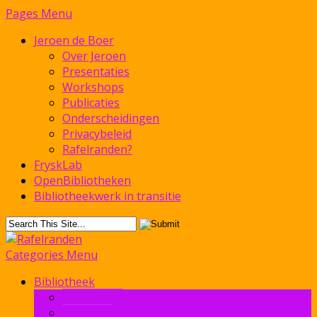
Pages Menu
Jeroen de Boer
Over Jeroen
Presentaties
Workshops
Publicaties
Onderscheidingen
Privacybeleid
Rafelranden?
FryskLab
OpenBibliotheken
Bibliotheekwerk in transitie
Categories Menu
Bibliotheek
Bibliotheek
Innovatie