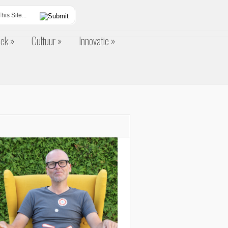
eek
Cultuur
Innovatie
eek
Cultuur
Innovatie