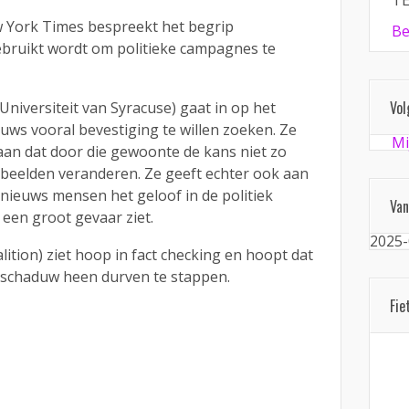
TE
 York Times bespreekt het begrip
Be
ebruikt wordt om politieke campagnes te
Vol
Universiteit van Syracuse) gaat in op het
uws vooral bevestiging te willen zoeken. Ze
Mi
aan dat door die gewoonte de kans niet zo
kbeelden veranderen. Ze geeft echter ook aan
nieuws mensen het geloof in de politiek
Van
s een groot gevaar ziet.
2025-
alition) ziet hoop in fact checking en hoopt dat
 schaduw heen durven te stappen.
Fie