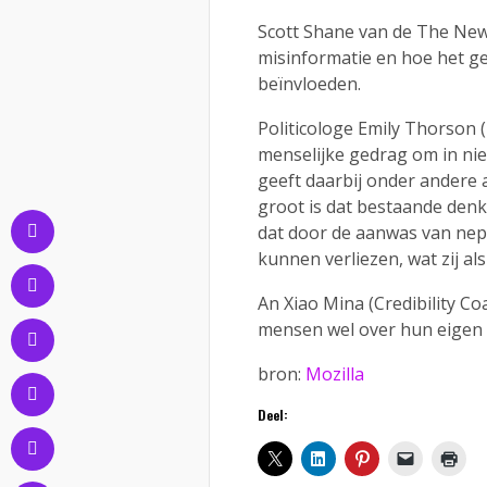
Scott Shane van de The New
misinformatie en hoe het g
beïnvloeden.
Politicologe Emily Thorson (
menselijke gedrag om in nie
geeft daarbij onder andere 
groot is dat bestaande den
dat door de aanwas van nep
kunnen verliezen, wat zij al
An Xiao Mina (Credibility Co
mensen wel over hun eigen
bron:
Mozilla
Deel: