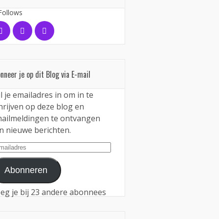
Follows
nneer je op dit Blog via E-mail
l je emailadres in om in te
hrijven op deze blog en
ailmeldingen te ontvangen
n nieuwe berichten.
iladres
Abonneren
eg je bij 23 andere abonnees