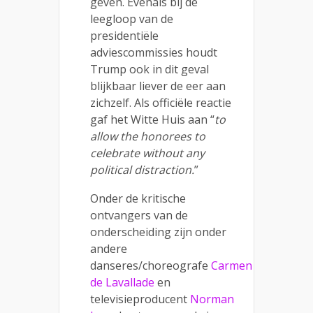
geven. Evenals bij de
leegloop van de
presidentiële
adviescommissies houdt
Trump ook in dit geval
blijkbaar liever de eer aan
zichzelf. Als officiële reactie
gaf het Witte Huis aan “
to
allow the honorees to
celebrate without any
political distraction.
”
Onder de kritische
ontvangers van de
onderscheiding zijn onder
andere
danseres/choreografe
Carmen
de Lavallade
en
televisieproducent
Norman