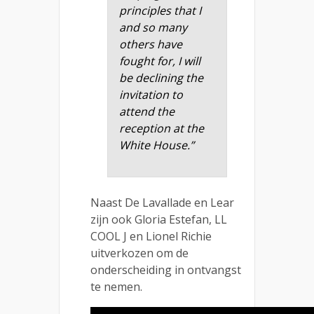
principles that I
and so many
others have
fought for, I will
be declining the
invitation to
attend the
reception at the
White House.
”
Naast De Lavallade en Lear
zijn ook Gloria Estefan, LL
COOL J en Lionel Richie
uitverkozen om de
onderscheiding in ontvangst
te nemen.