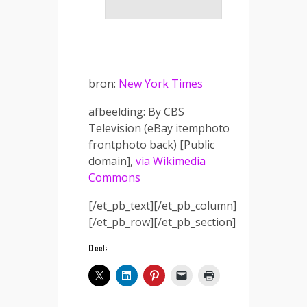
bron:
New York Times
afbeelding: By CBS
Television (eBay itemphoto
frontphoto back) [Public
domain],
via Wikimedia
Commons
[/et_pb_text][/et_pb_column]
[/et_pb_row][/et_pb_section]
Deel: