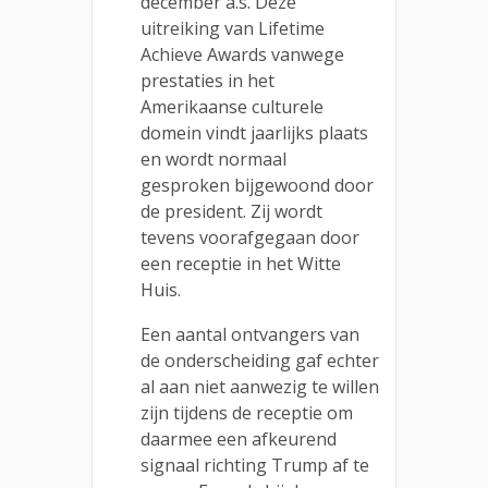
december a.s. Deze
uitreiking van Lifetime
Achieve Awards vanwege
prestaties in het
Amerikaanse culturele
domein vindt jaarlijks plaats
en wordt normaal
gesproken bijgewoond door
de president. Zij wordt
tevens voorafgegaan door
een receptie in het Witte
Huis.
Een aantal ontvangers van
de onderscheiding gaf echter
al aan niet aanwezig te willen
zijn tijdens de receptie om
daarmee een afkeurend
signaal richting Trump af te