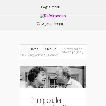
Pages Menu
Categories Menu
Home
Cultuur
Trumps zullen
afwezig zijn bij
uitreiking Kennedy Honors
Trumps zullen