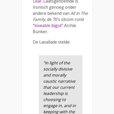
Lear
. Laatsgenoemde is
ironisch genoeg onder
andere bekend van
All In The
Family
, de 70’s sitcom rond
“
loveable bigot
” Archie
Bunker.
De Lavallade stelde:
“
In light of the
socially divisive
and morally
caustic narrative
that our current
leadership is
choosing to
engage in, and in
keeping with the