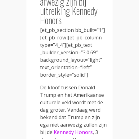
afwezig zijn bij
uitreiking Kennedy
Honors
[et_pb_section bb_built=”1″]
[et_pb_row][et_pb_column
type=”4_4″][et_pb_text
_builder_version=”3.0.69″
background_layout=”light”
text_orientation=”left”
border_style=”solid”]
De kloof tussen Donald
Trump en het Amerikaanse
culturele veld wordt met de
dag groter. Vandaag werd
bekend dat Trump en zijn
ega niet aanwezig zullen zijn
bij de
Kennedy Honors
, 3