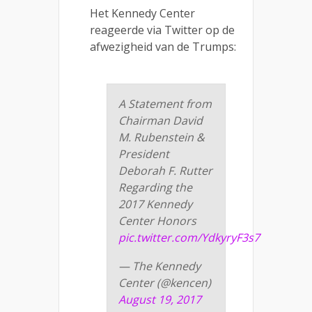
Het Kennedy Center
reageerde via Twitter op de
afwezigheid van de Trumps:
A Statement from
Chairman David
M. Rubenstein &
President
Deborah F. Rutter
Regarding the
2017 Kennedy
Center Honors
pic.twitter.com/YdkyryF3s7
— The Kennedy
Center (@kencen)
August 19, 2017