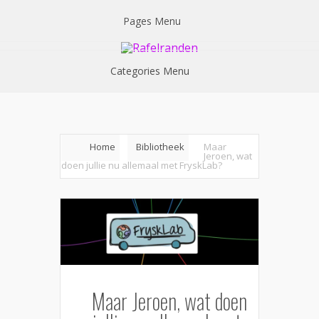
Pages Menu
Categories Menu
Home
Bibliotheek
Maar
Jeroen, wat
doen jullie nu allemaal met FryskLab?
Maar Jeroen, wat doen