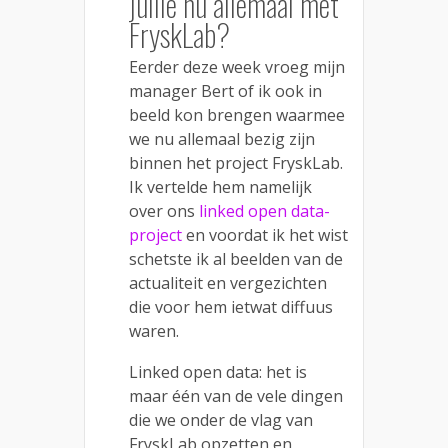
jullie nu allemaal met
FryskLab?
Eerder deze week vroeg mijn
manager Bert of ik ook in
beeld kon brengen waarmee
we nu allemaal bezig zijn
binnen het project FryskLab.
Ik vertelde hem namelijk
over ons
linked open data-
project
en voordat ik het wist
schetste ik al beelden van de
actualiteit en vergezichten
die voor hem ietwat diffuus
waren.
Linked open data: het is
maar één van de vele dingen
die we onder de vlag van
FryskLab opzetten en