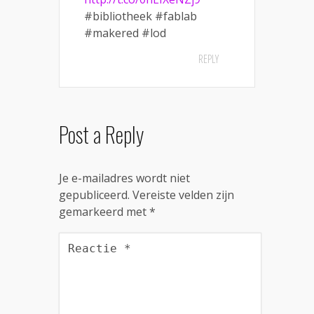
#bibliotheek #fablab
#makered #lod
REPLY
Post a Reply
Je e-mailadres wordt niet
gepubliceerd.
Vereiste velden zijn
gemarkeerd met
*