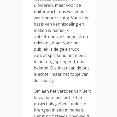
uitvoeren, maar voor de
buitenwacht dus wel eens
wat ondoorzichtig. Vanuit de
basis van kennisdeling en
maken is namelijk
ontzettend veel mogelijk en
relevant, maar voor het
publiek is de gele truck
vanzelfsprekend het meest
in het oog springend, dus
bekend. Die inzet van de bus
is echter maar het topje van
de ijsberg.
Om aan het verzoek van Bert
te voldoen besloot ik het
project als geheel onder te
brengen in een mindmap.
Het is nog steeds onvolledig,