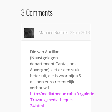
3 Comments
Maurice Buehler
23 juli 2013
Die van Aurillac
(Naastgelegen
departement Cantal, ook
Auvergne) ziet er een stuk
beter uit, die is voor bijna 5
miljoen euro recentelijk
verbouwd:
http://mediatheque.caba.fr/galerie-
Travaux_mediatheque-
24.html