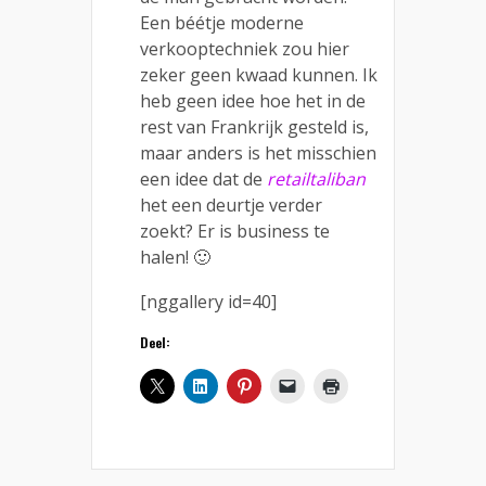
Een béétje moderne
verkooptechniek zou hier
zeker geen kwaad kunnen. Ik
heb geen idee hoe het in de
rest van Frankrijk gesteld is,
maar anders is het misschien
een idee dat de
retailtaliban
het een deurtje verder
zoekt? Er is business te
halen! 🙂
[nggallery id=40]
Deel: