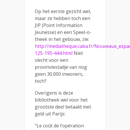
Op het eerste gezicht wel,
maar ze hebben toch een
JIP (Point Information
Jeunesse) en een Speel-o-
theek in het gebouw, zie:
http://mediatheque.caba.fr/Nouveaux_espa
125-195-444.html
Niet
slecht voor een
provinviestadje van nog
geen 30.000 inwoners,
toch?
Overigens is deze
bibliotheek wel voor het
grootste deel betaald met
geld uit Parijs:
“Le coût de l’opération