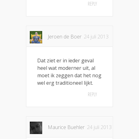
REPLY
Jeroen de Boer
24 juli 2013
Dat ziet er in ieder geval
heel wat moderner uit, al
moet ik zeggen dat het nog
wel erg traditioneel lijkt.
REPLY
Maurice Buehler
24 juli 2013