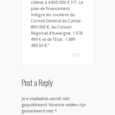
s’élève à 4 850 000 € HT. Le
plan de financement
intègre les soutiens du
Conseil Général du Cantal :
800 000 €, du Conseil
Régional d’Auvergne: 1 078
499 € et de l’Etat : 1 889
389,50 €.”
REPLY
Post a Reply
Je e-mailadres wordt niet
gepubliceerd.
Vereiste velden zijn
gemarkeerd met
*