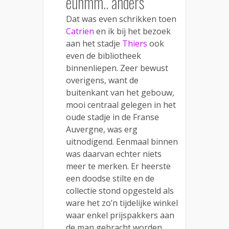
euhmm.. ánders
Dat was even schrikken toen
Catrien
en ik bij het bezoek
aan het stadje
Thiers
ook
even de bibliotheek
binnenliepen. Zeer bewust
overigens, want de
buitenkant van het gebouw,
mooi centraal gelegen in het
oude stadje in de Franse
Auvergne, was erg
uitnodigend. Eenmaal binnen
was daarvan echter niets
meer te merken. Er heerste
een doodse stilte en de
collectie stond opgesteld als
ware het zo’n tijdelijke winkel
waar enkel prijspakkers aan
de man gebracht worden.