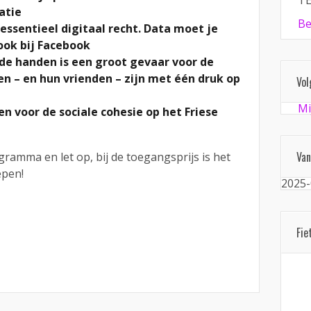
TE
atie
Be
 essentieel digitaal recht. Data moet je
ook bij Facebook
rde handen is een groot gevaar voor de
en – en hun vrienden – zijn met één druk op
Vol
Mi
en voor de sociale cohesie op het Friese
Van
gramma en let op, bij de toegangsprijs is het
epen!
2025-
Fie