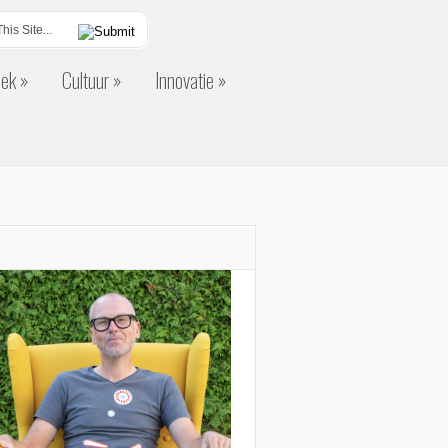
eek
Cultuur
Innovatie
eek
Cultuur
Innovatie