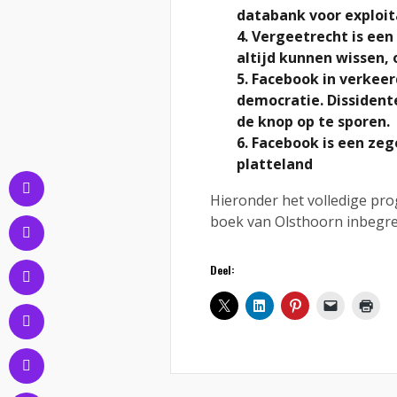
databank voor exploit
4. Vergeetrecht is een
altijd kunnen wissen, 
5. Facebook in verkee
democratie. Dissident
de knop op te sporen.
6. Facebook is een zeg
platteland
Hieronder het volledige pro
boek van Olsthoorn inbegr
Deel: