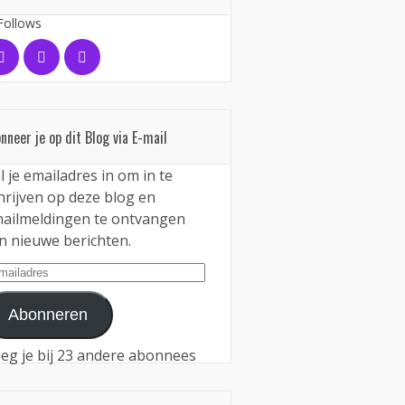
Follows
nneer je op dit Blog via E-mail
l je emailadres in om in te
hrijven op deze blog en
ailmeldingen te ontvangen
n nieuwe berichten.
iladres
Abonneren
eg je bij 23 andere abonnees