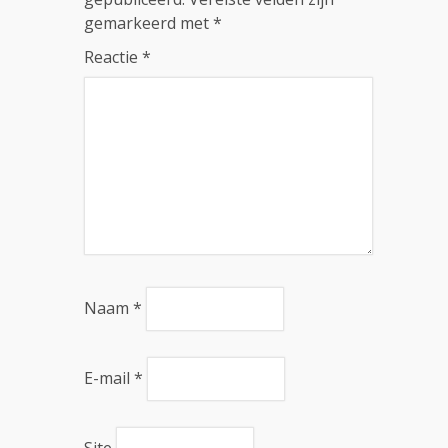
gemarkeerd met
*
Reactie
*
Naam
*
E-mail
*
Site