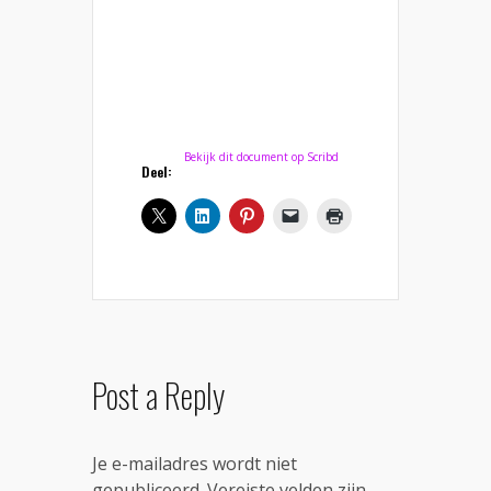
Bekijk dit document op Scribd
Deel:
Post a Reply
Je e-mailadres wordt niet
gepubliceerd.
Vereiste velden zijn