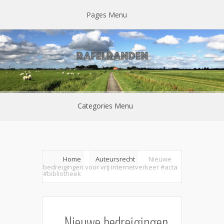
Pages Menu
Categories Menu
Home
Auteursrecht
Nieuwe
bedreigingen voor vrij internetverkeer #acta
#bibliotheek
Nieuwe bedreigingen