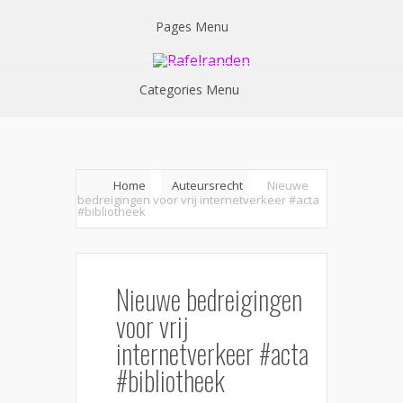
Pages Menu
Categories Menu
Home
Auteursrecht
Nieuwe
bedreigingen voor vrij internetverkeer #acta
#bibliotheek
Nieuwe bedreigingen
voor vrij
internetverkeer #acta
#bibliotheek