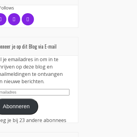
Follows
nneer je op dit Blog via E-mail
l je emailadres in om in te
hrijven op deze blog en
ailmeldingen te ontvangen
n nieuwe berichten.
iladres
Abonneren
eg je bij 23 andere abonnees