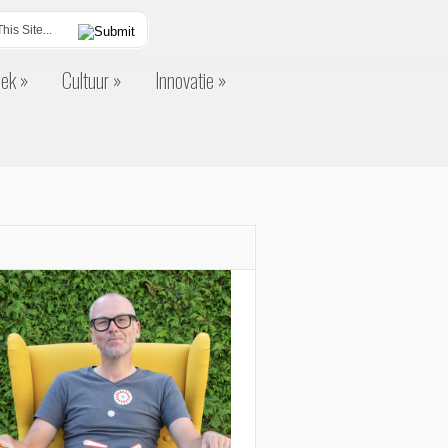
eek
Cultuur
Innovatie
eek
Cultuur
Innovatie