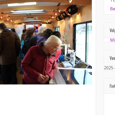
TE
Be
Vol
Mi
Van
2025-
Fie