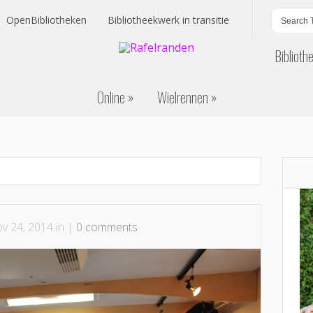
OpenBibliotheken
Bibliotheekwerk in transitie
Biblioth
OpenBibliotheken
Bibliotheekwerk in transitie
Online
Wielrennen
Biblioth
Online
Wielrennen
v 24, 2014 in |
0 comments