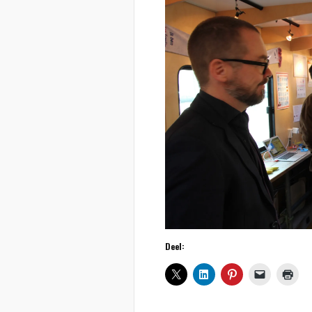
Deel: