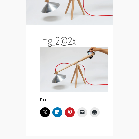
img_2@2x
Deel: