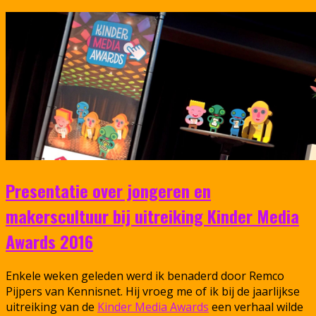
Presentatie over jongeren en
makerscultuur bij uitreiking Kinder Media
Awards 2016
Enkele weken geleden werd ik benaderd door Remco
Pijpers van Kennisnet. Hij vroeg me of ik bij de jaarlijkse
uitreiking van de
Kinder Media Awards
een verhaal wilde