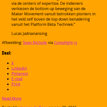
via de centers of expertise. De indieners
verkiezen de bottom up beweging van de
Maker Movement vanuit betrokken pioniers in
het veld zelf boven de top down benadering
vanuit het Platform Bèta Techniek.”
Lucas Jadnanansing
Afbeelding:
Sean Nicholls
via
Compfight
cc
Deel:
X
LinkedIn
Pinterest
E-mail
Print
Read More