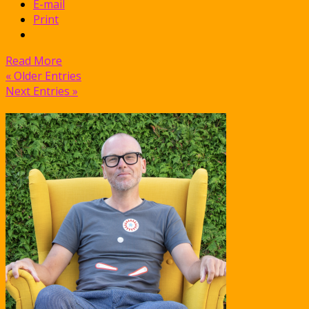
E-mail
Print
Read More
« Older Entries
Next Entries »