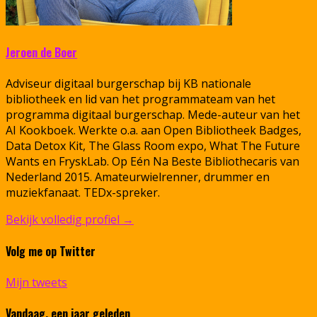
Jeroen de Boer
Adviseur digitaal burgerschap bij KB nationale
bibliotheek en lid van het programmateam van het
programma digitaal burgerschap. Mede-auteur van het
AI Kookboek. Werkte o.a. aan Open Bibliotheek Badges,
Data Detox Kit, The Glass Room expo, What The Future
Wants en FryskLab. Op Eén Na Beste Bibliothecaris van
Nederland 2015. Amateurwielrenner, drummer en
muziekfanaat. TEDx-spreker.
Bekijk volledig profiel →
Volg me op Twitter
Mijn tweets
Vandaag, een jaar geleden