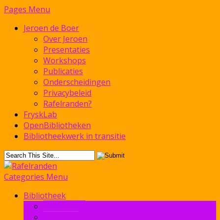
Pages Menu
Jeroen de Boer
Over Jeroen
Presentaties
Workshops
Publicaties
Onderscheidingen
Privacybeleid
Rafelranden?
FryskLab
OpenBibliotheken
Bibliotheekwerk in transitie
Categories Menu
Bibliotheek
Bibliotheek
Innovatie