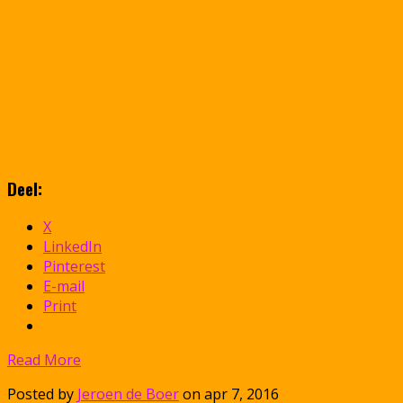
Deel:
X
LinkedIn
Pinterest
E-mail
Print
Read More
Posted by
Jeroen de Boer
on apr 7, 2016