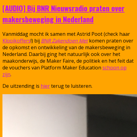
[AUDIO] Bij BNR Nieuwsradio praten over
makersbeweging in Nederland
Vanmiddag mocht ik samen met Astrid Poot (check haar
Klooikoffers
!) bij
BNR Zakendoen Met
komen praten over
de opkomst en ontwikkeling van de makersbeweging in
Nederland. Daarbij ging het natuurlijk ook over het
maakonderwijs, de Maker Faire, de politiek en het feit dat
de vouchers van Platform Maker Education
schoon op
zijn
.
De uitzending is
hier
terug te luisteren.