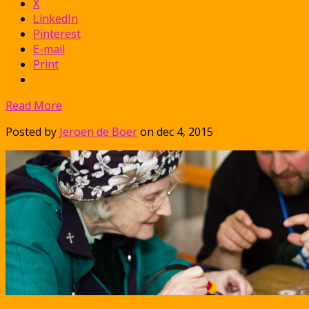
X
LinkedIn
Pinterest
E-mail
Print
Read More
Posted by
Jeroen de Boer
on dec 4, 2015