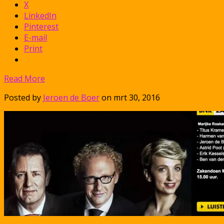
X
LinkedIn
Pinterest
E-mail
Print
Read More
Posted by
Jeroen de Boer
on mrt 30, 2016