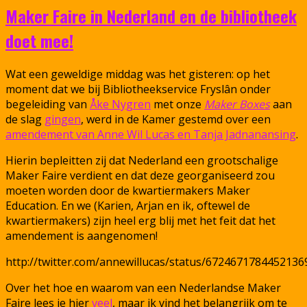
Maker Faire in Nederland en de bibliotheek
doet mee!
Wat een geweldige middag was het gisteren: op het
moment dat we bij Bibliotheekservice Fryslân onder
begeleiding van
Åke Nygren
met onze
Maker Boxes
aan
de slag
gingen
, werd in de Kamer gestemd over een
amendement van Anne Wil Lucas en Tanja Jadnanansing
.
Hierin bepleitten zij dat Nederland een grootschalige
Maker Faire verdient en dat deze georganiseerd zou
moeten worden door de kwartiermakers Maker
Education. En we (Karien, Arjan en ik, oftewel de
kwartiermakers) zijn heel erg blij met het feit dat het
amendement is aangenomen!
http://twitter.com/annewillucas/status/6724671784452136
Over het hoe en waarom van een Nederlandse Maker
Faire lees je hier
veel
, maar ik vind het belangrijk om te