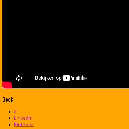
Deel:
X
LinkedIn
Pinterest