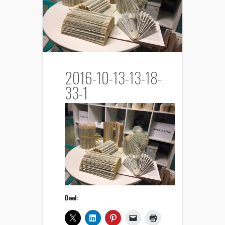
2016-10-13-13-18-
33-1
Deel: