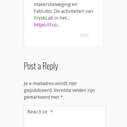
makersbeweging en
FabLabs: De activiteiten van
FryskLab in het…
https://t.co…
REPLY
Post a Reply
Je e-mailadres wordt niet
gepubliceerd.
Vereiste velden zijn
gemarkeerd met
*