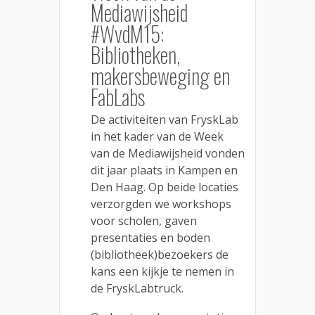
Mediawijsheid
#WvdM15:
Bibliotheken,
makersbeweging en
FabLabs
De activiteiten van FryskLab
in het kader van de Week
van de Mediawijsheid vonden
dit jaar plaats in Kampen en
Den Haag. Op beide locaties
verzorgden we workshops
voor scholen, gaven
presentaties en boden
(bibliotheek)bezoekers de
kans een kijkje te nemen in
de FryskLabtruck.