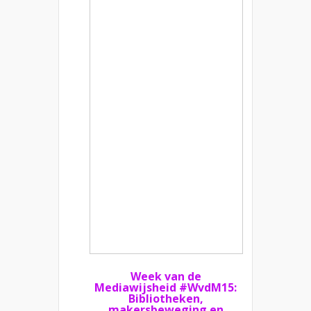
Week van de
Mediawijsheid #WvdM15:
Bibliotheken,
makersbeweging en