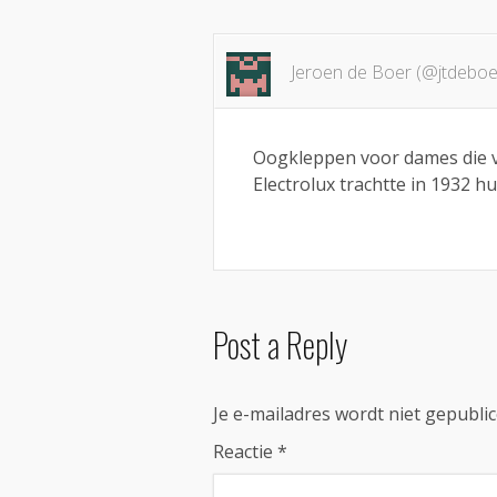
Jeroen de Boer (@jtdeboe
Oogkleppen voor dames die 
Electrolux trachtte in 1932 h
Post a Reply
Je e-mailadres wordt niet gepublic
Reactie
*