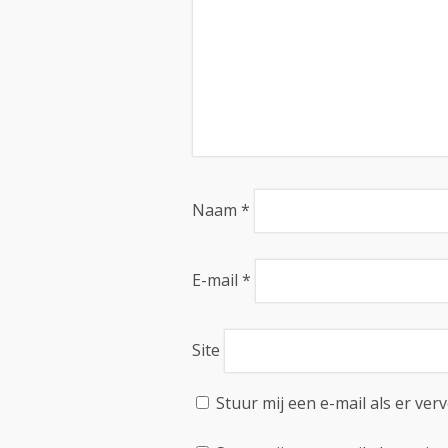
Naam
*
E-mail
*
Site
Stuur mij een e-mail als er verv