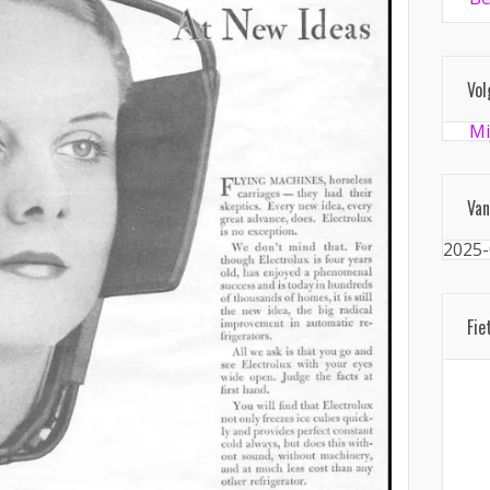
Vol
Mi
Van
2025-
Fie