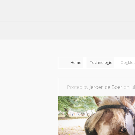
Home
Technologie
Oogklep
Posted by
Jeroen de Boer
on ju