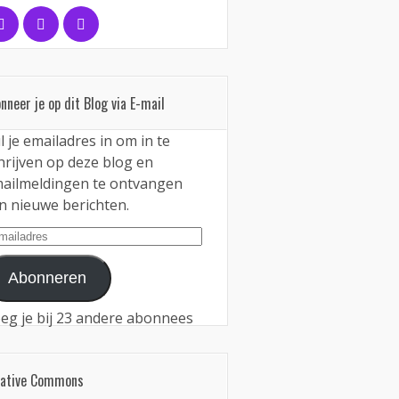
nneer je op dit Blog via E-mail
l je emailadres in om in te
hrijven op deze blog en
ailmeldingen te ontvangen
n nieuwe berichten.
iladres
Abonneren
eg je bij 23 andere abonnees
eative Commons