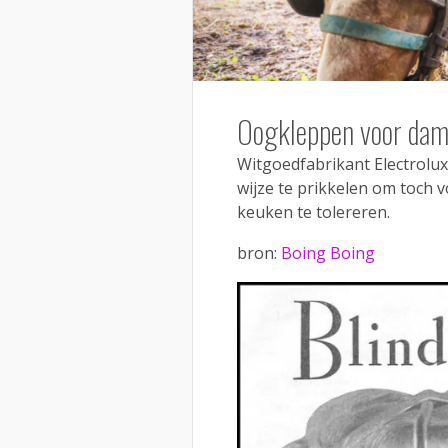
Oogkleppen voor dam
Witgoedfabrikant Electrolu
wijze te prikkelen om toch 
keuken te tolereren.
bron:
Boing Boing