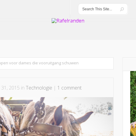
pen voor dames die vooruitgang schuwen
l 31, 2015 in
Technologie
|
1 comment