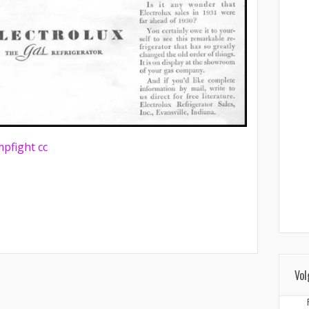
pfight
cc
Vol