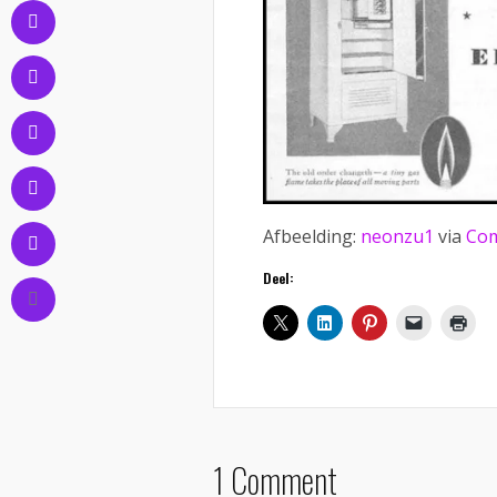
Afbeelding:
neonzu1
via
Com
Deel:
1 Comment