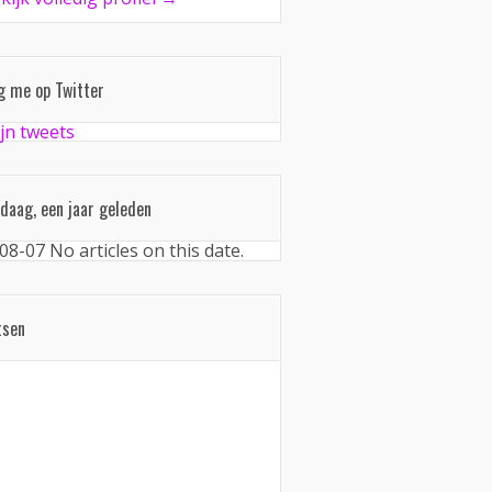
g me op Twitter
jn tweets
daag, een jaar geleden
08-07
No articles on this date.
tsen