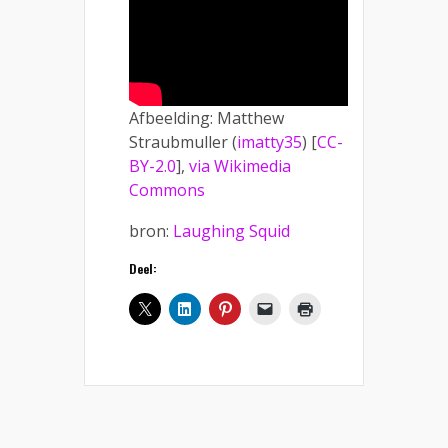
Afbeelding: Matthew
Straubmuller (
imatty35
) [
CC-
BY-2.0
],
via Wikimedia
Commons
bron:
Laughing Squid
Deel: