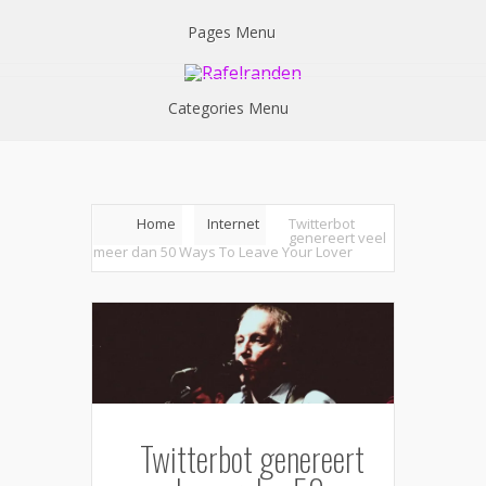
Pages Menu
Categories Menu
Home
Internet
Twitterbot
genereert veel
meer dan 50 Ways To Leave Your Lover
Twitterbot genereert