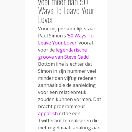
veel meer dan 50
Ways To Leave Your
Lover
Voor mij persoonlijk staat
Paul Simon’s ‘
50 Ways To
Leave Your Lover
‘ vooral
voor de
legendarische
groove van Steve Gadd
.
Bottom line is echter dat
Simon in zijn nummer veel
minder dan vijftig redenen
aanhaalt die de aanleiding
voor een relatiebreuk
zouden kunnen vormen. Dat
bracht programmeur
apparish
ertoe een
Twitterbot te realiseren die
met regelmaat, analoog aan