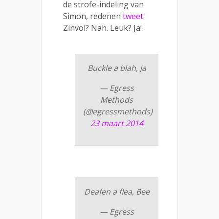
de strofe-indeling van
Simon, redenen
tweet
.
Zinvol? Nah. Leuk? Ja!
Buckle a blah, Ja
— Egress
Methods
(@egressmethods)
23 maart 2014
Deafen a flea, Bee
— Egress