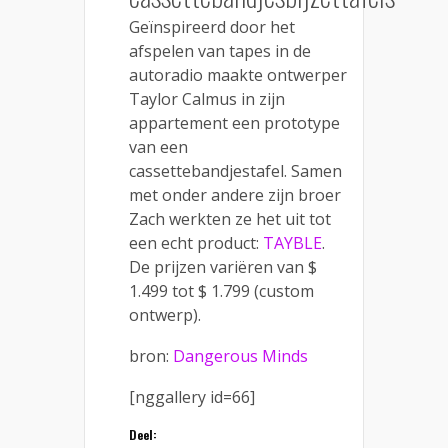
Geïnspireerd door het
afspelen van tapes in de
autoradio maakte ontwerper
Taylor Calmus in zijn
appartement een prototype
van een
cassettebandjestafel. Samen
met onder andere zijn broer
Zach werkten ze het uit tot
een echt product:
TAYBLE
.
De prijzen variëren van $
1.499 tot $ 1.799 (custom
ontwerp).
bron:
Dangerous Minds
[nggallery id=66]
Deel: