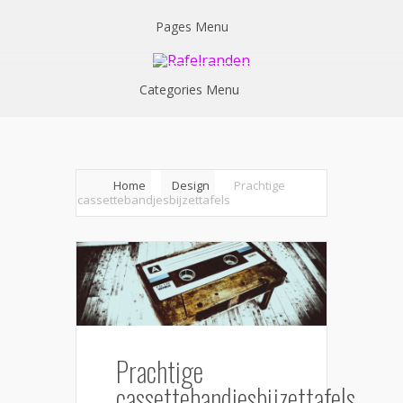
Pages Menu
Categories Menu
Home
Design
Prachtige
cassettebandjesbijzettafels
Prachtige
cassettebandjesbijzettafels