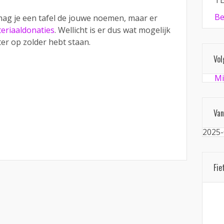
TE
Be
mag je een tafel de jouwe noemen, maar er
eriaaldonaties
. Wellicht is er dus wat mogelijk
er op zolder hebt staan.
Vol
Mi
Van
2025-
Fie