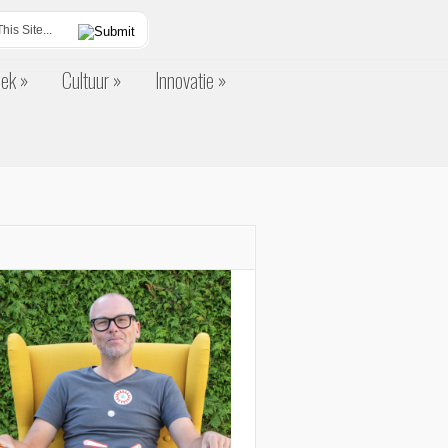
eek
Cultuur
Innovatie
eek
Cultuur
Innovatie