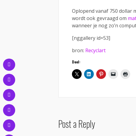
Oplopend vanaf 750 dollar 
wordt ook gevraagd om
mat
wanneer je nog zo’n comput
[nggallery id=53]
bron:
Recyclart
Deel:
Post a Reply