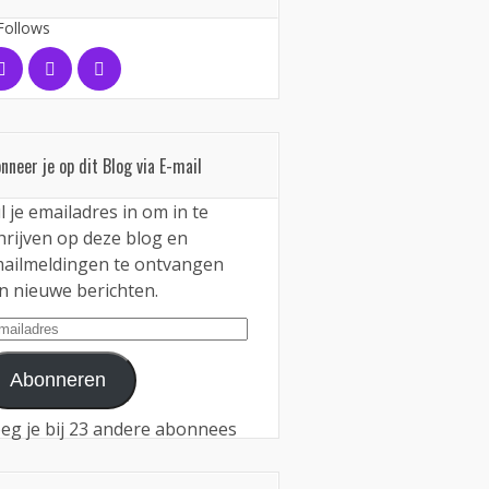
Follows
nneer je op dit Blog via E-mail
l je emailadres in om in te
hrijven op deze blog en
ailmeldingen te ontvangen
n nieuwe berichten.
iladres
Abonneren
eg je bij 23 andere abonnees