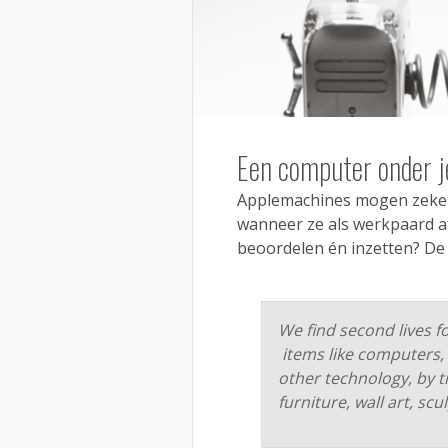
Een computer onder j
Applemachines mogen zeker
wanneer ze als werkpaard af
beoordelen én inzetten? D
We find second lives 
items like computers, 
other technology, by 
furniture, wall art, sc