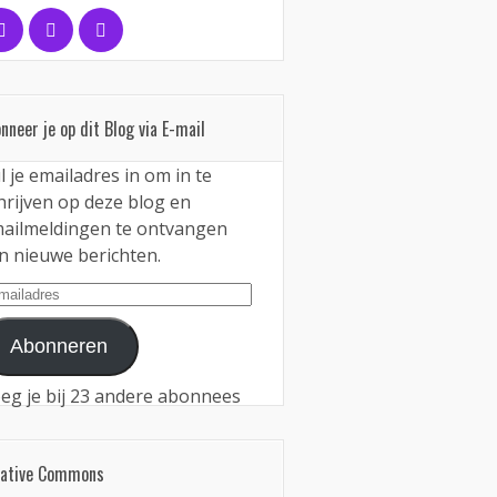
nneer je op dit Blog via E-mail
l je emailadres in om in te
hrijven op deze blog en
ailmeldingen te ontvangen
n nieuwe berichten.
iladres
Abonneren
eg je bij 23 andere abonnees
eative Commons