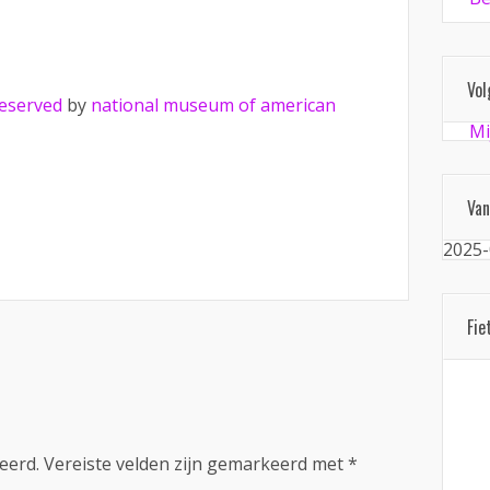
Vol
reserved
by
national museum of american
Mi
Van
2025-
Fie
eerd.
Vereiste velden zijn gemarkeerd met
*