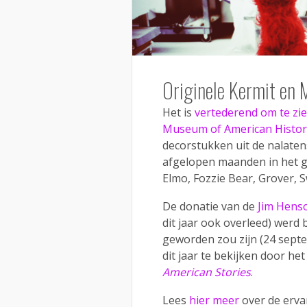
Originele Kermit en 
Het is
vertederend om te zi
Museum of American Histor
decorstukken uit de nalate
afgelopen maanden in het g
Elmo, Fozzie Bear, Grover, 
De donatie van de
Jim Hens
dit jaar ook overleed) wer
geworden zou zijn (24 septe
dit jaar te bekijken door he
American Stories
.
Lees
hier meer
over de erva