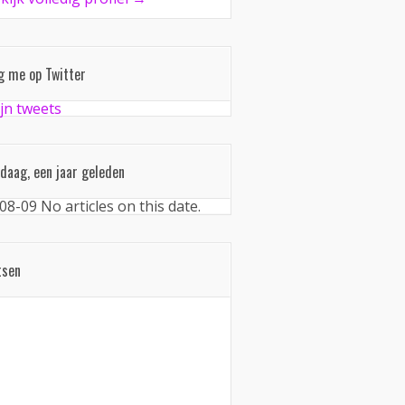
g me op Twitter
jn tweets
daag, een jaar geleden
08-09
No articles on this date.
tsen