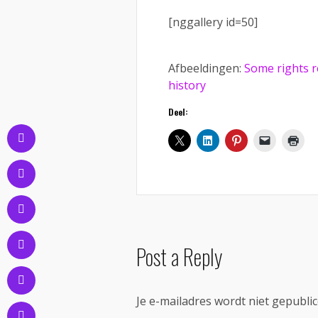
[nggallery id=50]
Afbeeldingen:
Some rights 
history
Deel:
Post a Reply
Je e-mailadres wordt niet gepublic