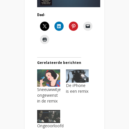
Deel:
Gerelateerde berichten
De iPhone
Sneeuwwitje
is een remix
ongewenst
in de remix
Ongeoorloofd