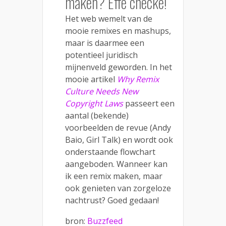
maken? Effe checke!
Het web wemelt van de
mooie remixes en mashups,
maar is daarmee een
potentieel juridisch
mijnenveld geworden. In het
mooie artikel
Why Remix
Culture Needs New
Copyright Laws
passeert een
aantal (bekende)
voorbeelden de revue (Andy
Baio, Girl Talk) en wordt ook
onderstaande flowchart
aangeboden. Wanneer kan
ik een remix maken, maar
ook genieten van zorgeloze
nachtrust? Goed gedaan!
bron:
Buzzfeed