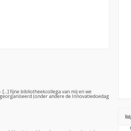
- […] fijne bibliotheekcollega van mij en we
georganiseerd (onder andere de Innovatiedoedag
Vol