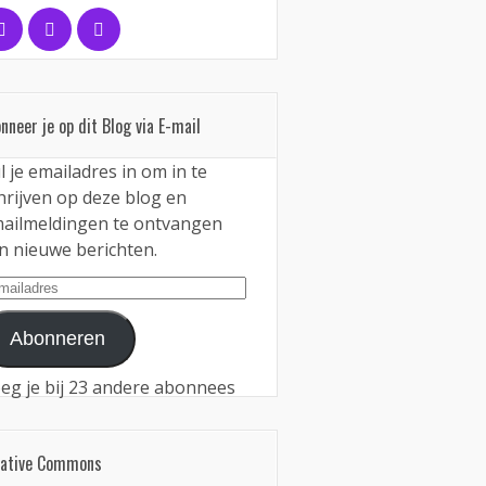
nneer je op dit Blog via E-mail
l je emailadres in om in te
hrijven op deze blog en
ailmeldingen te ontvangen
n nieuwe berichten.
iladres
Abonneren
eg je bij 23 andere abonnees
eative Commons