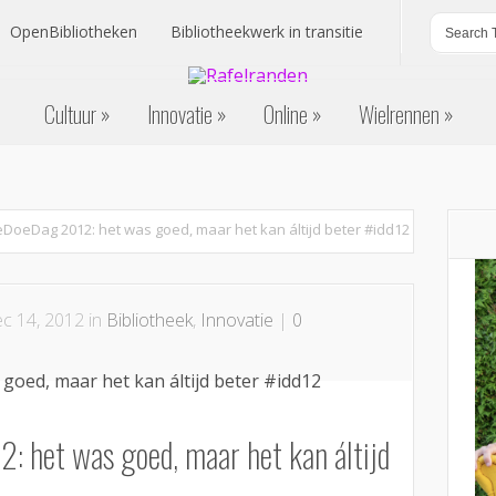
OpenBibliotheken
Bibliotheekwerk in transitie
OpenBibliotheken
Bibliotheekwerk in transitie
Cultuur
Innovatie
Online
Wielrennen
Cultuur
Innovatie
Online
Wielrennen
eDoeDag 2012: het was goed, maar het kan áltijd beter #idd12
c 14, 2012 in
Bibliotheek
,
Innovatie
|
0
: het was goed, maar het kan áltijd