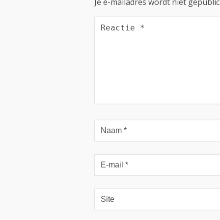
Je e-mailadres wordt niet gepublic