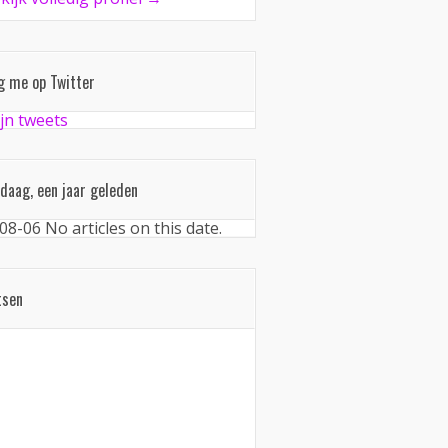
g me op Twitter
jn tweets
daag, een jaar geleden
08-06
No articles on this date.
tsen