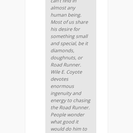
can’t find in
almost any
human being.
Most of us share
his desire for
something small
and special, be it
diamonds,
doughnuts, or
Road Runner.
Wile E. Coyote
devotes
enormous
ingenuity and
energy to chasing
the Road Runner.
People wonder
what good it
would do him to