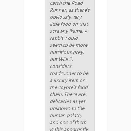
catch the Road
Runner, as there’s
obviously very
little food on that
scrawny frame. A
rabbit would
seem to be more
nutritious prey,
but Wile E.
considers
roadrunner to be
a luxury item on
the coyote’s food
chain. There are
delicacies as yet
unknown to the
human palate,
and one of them
is this apparently