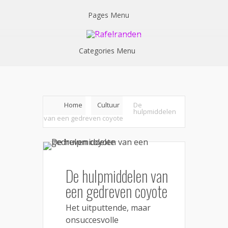
Pages Menu
Categories Menu
Home
Cultuur
De
hulpmiddelen
van een gedreven coyote
De hulpmiddelen van
een gedreven coyote
Het uitputtende, maar
onsuccesvolle