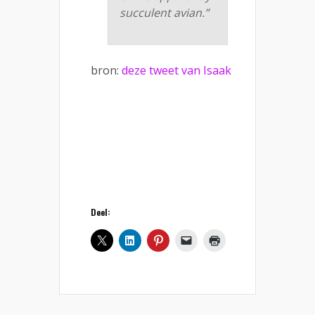
succulent avian.”
bron:
deze tweet van Isaak
Deel: