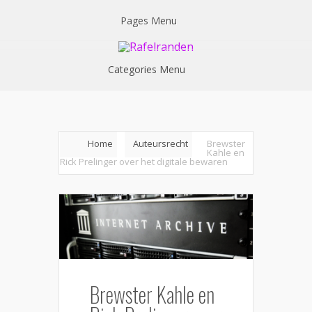
Pages Menu
Categories Menu
Home
Auteursrecht
Brewster
Kahle en
Rick Prelinger over het digitale bewaren
Brewster Kahle en