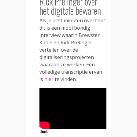
Rick Prelinger over
het digitale bewaren
Als je acht minuten overhebt:
dit is een mooi bondig
interview waarin Brewster
Kahle en Rick Prelinger
vertellen over de
digitaliseringsprojecten
waaraan ze werken. Een
volledige transcriptie ervan
is
hier
te vinden.
Deel: