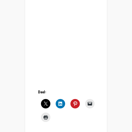
Deel: