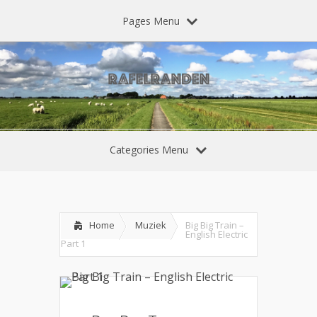
Pages Menu
Categories Menu
Home
Muziek
Big Big Train –
English Electric
Part 1