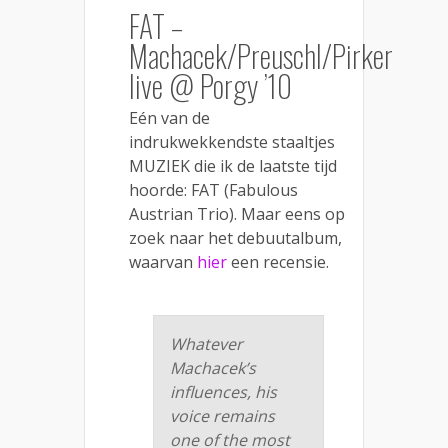
FAT –
Machacek/Preuschl/Pirker
live @ Porgy ’10
Eén van de
indrukwekkendste staaltjes
MUZIEK die ik de laatste tijd
hoorde: FAT (Fabulous
Austrian Trio). Maar eens op
zoek naar het debuutalbum,
waarvan
hier
een recensie.
Whatever
Machacek’s
influences, his
voice remains
one of the most