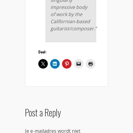
singularly
impressive body
of work by the
Californian-based
guitarist/composer.”
Deel:
Post a Reply
Je e-mailadres wordt niet