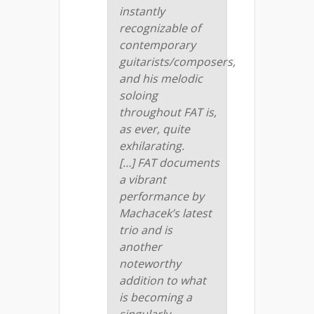
instantly
recognizable of
contemporary
guitarists/composers,
and his melodic
soloing
throughout
FAT
is,
as ever, quite
exhilarating.
[…]
FAT
documents
a vibrant
performance by
Machacek’s latest
trio and is
another
noteworthy
addition to what
is becoming a