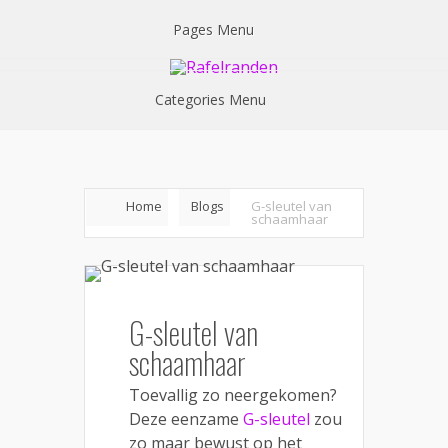
Pages Menu
Categories Menu
Home
Blogs
G-sleutel van
schaamhaar
G-sleutel van
schaamhaar
Toevallig zo neergekomen?
Deze eenzame
G-sleutel
zou
zo maar bewust op het