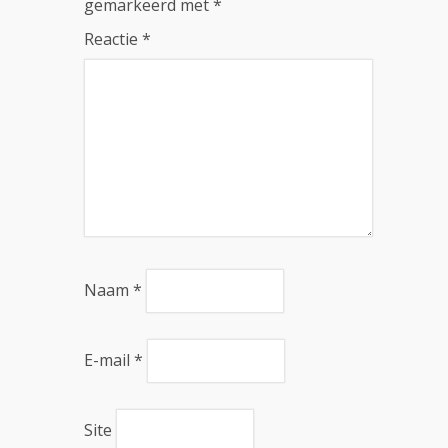
gemarkeerd met
*
Reactie
*
Naam
*
E-mail
*
Site