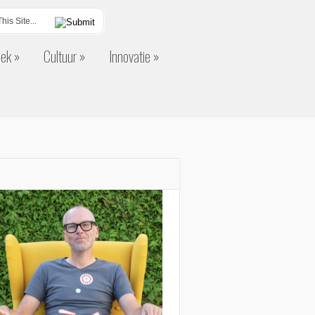
eek
Cultuur
Innovatie
eek
Cultuur
Innovatie