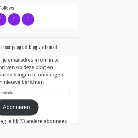
Follows
nneer je op dit Blog via E-mail
l je emailadres in om in te
hrijven op deze blog en
ailmeldingen te ontvangen
n nieuwe berichten.
iladres
Abonneren
eg je bij 23 andere abonnees