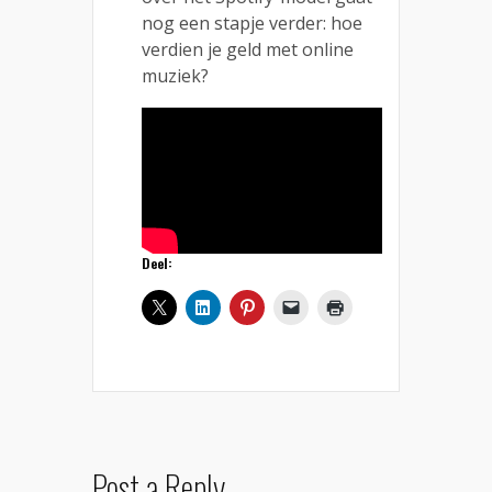
nog een stapje verder: hoe
verdien je geld met online
muziek?
Deel:
Post a Reply