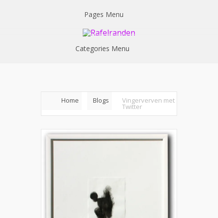
Pages Menu
Categories Menu
Home
Blogs
Vingerverven met
Twitter