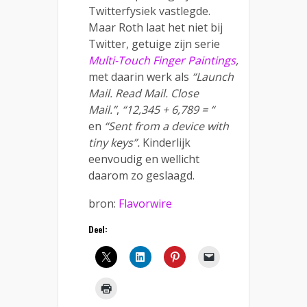
Twitterfysiek vastlegde.
Maar Roth laat het niet bij
Twitter, getuige zijn serie
Multi-Touch Finger Paintings
,
met daarin werk als
“Launch
Mail. Read Mail. Close
Mail.”
,
“12,345 + 6,789 = “
en
“Sent from a device with
tiny keys”.
Kinderlijk
eenvoudig en wellicht
daarom zo geslaagd.
bron:
Flavorwire
Deel: