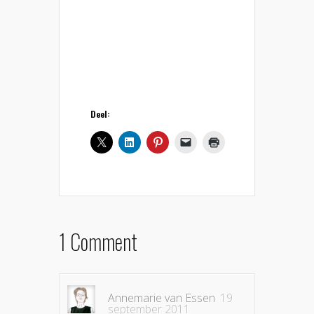
Deel:
1 Comment
Annemarie van Essen
19
september 2011