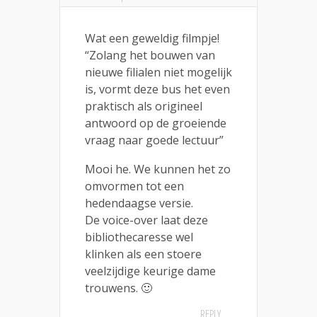
Wat een geweldig filmpje!
“Zolang het bouwen van
nieuwe filialen niet mogelijk
is, vormt deze bus het even
praktisch als origineel
antwoord op de groeiende
vraag naar goede lectuur”
Mooi he. We kunnen het zo
omvormen tot een
hedendaagse versie.
De voice-over laat deze
bibliothecaresse wel
klinken als een stoere
veelzijdige keurige dame
trouwens. 🙂
REPLY