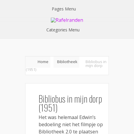
Pages Menu
Categories Menu
Home
Bibliotheek
Bibliobus in
mijn dorp
(1951)
Bibliobus in mijn dorp
(1951)
Het was helemaal Edwin’s
bedoeling niet het filmpje op
Bibliotheek 2.0 te plaatsen