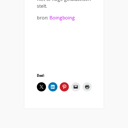
stelt.
bron:
Boingboing
Deel: