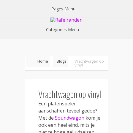
Pages Menu
Categories Menu
Home
Blogs
Vrachtwagen op
vinyl
Vrachtwagen op vinyl
Een platenspeler
aanschaffen teveel gedoe?
Met de
Soundwagon
kom je
ook een heel eind, mits je
niet te hoge geluidseisen