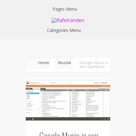
Pages Menu
Categories Menu
Home
Muziek
Google Music is
een aanwinst
Google Music is een