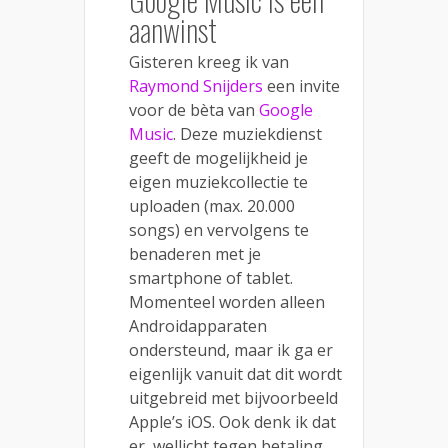
aanwinst
Gisteren kreeg ik van
Raymond Snijders
een invite
voor de bèta van
Google
Music
. Deze muziekdienst
geeft de mogelijkheid je
eigen muziekcollectie te
uploaden (max. 20.000
songs) en vervolgens te
benaderen met je
smartphone of tablet.
Momenteel worden alleen
Androidapparaten
ondersteund, maar ik ga er
eigenlijk vanuit dat dit wordt
uitgebreid met bijvoorbeeld
Apple’s iOS. Ook denk ik dat
er, wellicht tegen betaling,