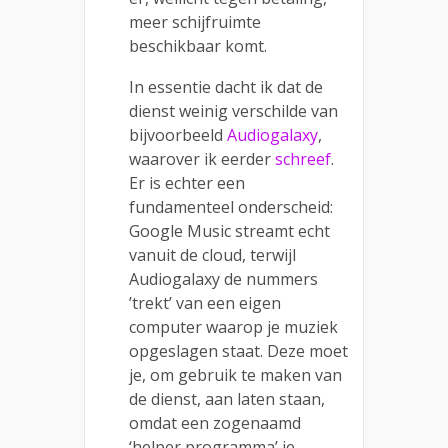
meer schijfruimte
beschikbaar komt.
In essentie dacht ik dat de
dienst weinig verschilde van
bijvoorbeeld
Audiogalaxy
,
waarover ik eerder
schreef
.
Er is echter een
fundamenteel onderscheid:
Google Music streamt echt
vanuit de cloud, terwijl
Audiogalaxy de nummers
’trekt’ van een eigen
computer waarop je muziek
opgeslagen staat. Deze moet
je, om gebruik te maken van
de dienst, aan laten staan,
omdat een zogenaamd
‘helper programma’ je