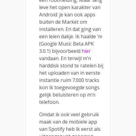
leve het open karakter van
Android: je kan ook apps
buiten de Market om
installeren. En dat ging van
een leien dakje. Ik haalde ‘m
(Google Music Beta APK
3.0.1) bijvoorbeeld
hier
vandaan. En terwijl m’n
harddisk stond te ratelen bij
het uploaden van in eerste
instantie ruim 7.000 tracks
kon ik toegevoegde songs
gelijk beluisteren op m’n
telefoon.
Omdat ik ook veel gebruik
maak van de mobiele app
van Spotify heb ik eerst als