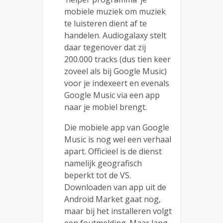
mobiele muziek om muziek
te luisteren dient af te
handelen. Audiogalaxy stelt
daar tegenover dat zij
200.000 tracks (dus tien keer
zoveel als bij Google Music)
voor je indexeert en evenals
Google Music via een app
naar je mobiel brengt.
Die mobiele app van Google
Music is nog wel een verhaal
apart. Officieel is de dienst
namelijk geografisch
beperkt tot de VS.
Downloaden van app uit de
Android Market gaat nog,
maar bij het installeren volgt
een foutmelding. Maar lang