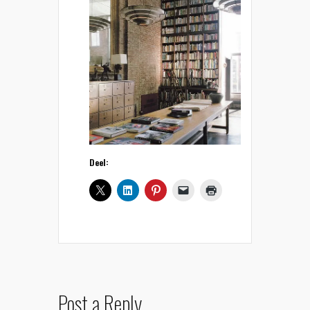
Deel:
Post a Reply