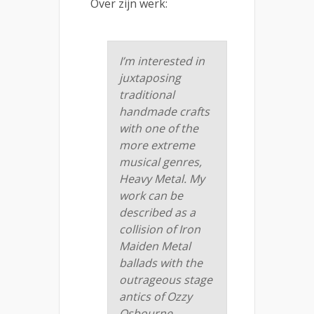
Over zijn werk:
I’m interested in
juxtaposing
traditional
handmade crafts
with one of the
more extreme
musical genres,
Heavy Metal. My
work can be
described as a
collision of Iron
Maiden Metal
ballads with the
outrageous stage
antics of Ozzy
Osbourne.