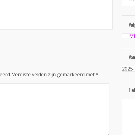
Vol
Mi
Van
2025-
eerd.
Vereiste velden zijn gemarkeerd met
*
Fie