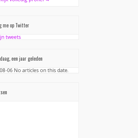
g me op Twitter
jn tweets
daag, een jaar geleden
08-06
No articles on this date.
tsen