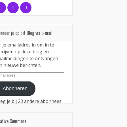
nneer je op dit Blog via E-mail
l je emailadres in om in te
hrijven op deze blog en
ailmeldingen te ontvangen
n nieuwe berichten.
iladres
Abonneren
eg je bij 23 andere abonnees
eative Commons