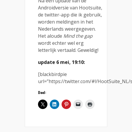
Na een update van de
Androidversie van Hootsuite,
de twitter-app die ik gebruik,
worden meldingen in het
Nederlands weergegeven.
Het aloude
Mind the gap
wordt echter wel erg
letterlijk vertaald. Geweldig!
update 6 mei, 19:10:
[blackbirdpie
url=”https://twitter.com/#!/HootSuite_NL
Deel: