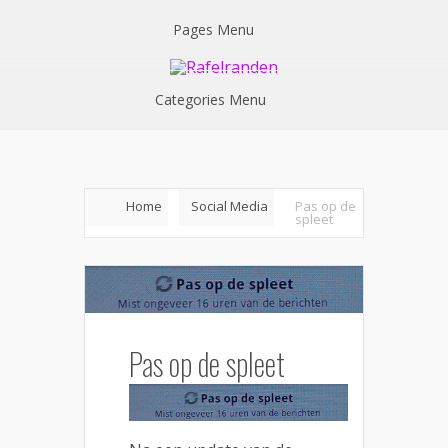
Pages Menu
Categories Menu
Home
Social Media
Pas op de
spleet
Pas op de spleet