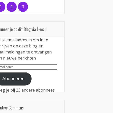
nneer je op dit Blog via E-mail
l je emailadres in om in te
hrijven op deze blog en
ailmeldingen te ontvangen
n nieuwe berichten.
iladres
Abonneren
eg je bij 23 andere abonnees
eative Commons