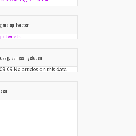
g me op Twitter
jn tweets
daag, een jaar geleden
08-09
No articles on this date.
tsen