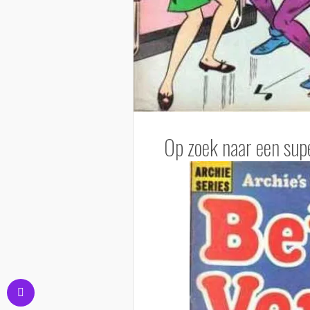
Op zoek naar een sup