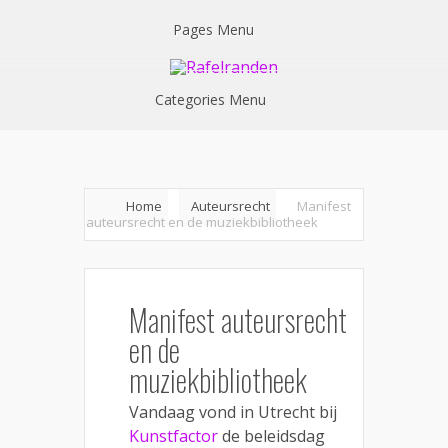
Pages Menu
Categories Menu
Home
Auteursrecht
Manifest
auteursrecht en de muziekbibliotheek
Manifest auteursrecht
en de
muziekbibliotheek
Vandaag vond in Utrecht bij
Kunstfactor
de beleidsdag