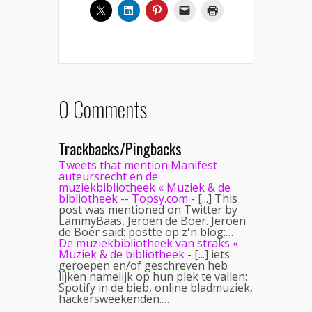
0 Comments
Trackbacks/Pingbacks
Tweets that mention Manifest
auteursrecht en de
muziekbibliotheek « Muziek & de
bibliotheek -- Topsy.com
- [...] This
post was mentioned on Twitter by
LammyBaas, Jeroen de Boer. Jeroen
de Boer said: postte op z'n blog:…
De muziekbibliotheek van straks «
Muziek & de bibliotheek
- [...] iets
geroepen en/of geschreven heb
lijken namelijk op hun plek te vallen:
Spotify in de bieb, online bladmuziek,
hackersweekenden.…