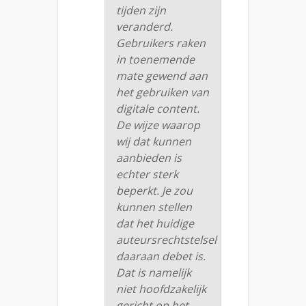
tijden zijn
veranderd.
Gebruikers raken
in toenemende
mate gewend aan
het gebruiken van
digitale content.
De wijze waarop
wij dat kunnen
aanbieden is
echter sterk
beperkt. Je zou
kunnen stellen
dat het huidige
auteursrechtstelsel
daaraan debet is.
Dat is namelijk
niet hoofdzakelijk
gericht op het