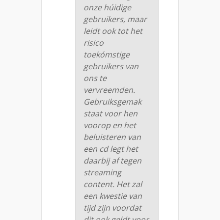
onze húidige
gebruikers, maar
leidt ook tot het
risico
toekómstige
gebruikers van
ons te
vervreemden.
Gebruiksgemak
staat voor hen
voorop en het
beluisteren van
een cd legt het
daarbij af tegen
streaming
content. Het zal
een kwestie van
tijd zijn voordat
dit ook geldt voor