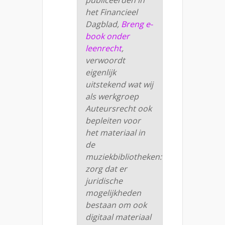
publiceerden in
het Financieel
Dagblad,
Breng e-
book onder
leenrecht
,
verwoordt
eigenlijk
uitstekend wat wij
als werkgroep
Auteursrecht ook
bepleiten voor
het materiaal in
de
muziekbibliotheken:
zorg dat er
juridische
mogelijkheden
bestaan om ook
digitaal materiaal