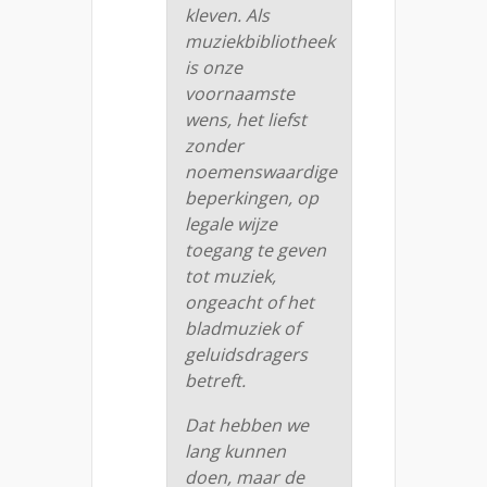
kleven. Als
muziekbibliotheek
is onze
voornaamste
wens, het liefst
zonder
noemenswaardige
beperkingen, op
legale wijze
toegang te geven
tot muziek,
ongeacht of het
bladmuziek of
geluidsdragers
betreft.
Dat hebben we
lang kunnen
doen, maar de