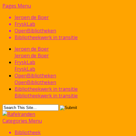
Pages Menu
Jeroen de Boer
FryskLab
OpenBibliotheken
Bibliotheekwerk in transitie
Jeroen de Boer
Jeroen de Boer
FryskLab
FryskLab
OpenBibliotheken
OpenBibliotheken
Bibliotheekwerk in transitie
Bibliotheekwerk in transitie
Categories Menu
Bibliotheek