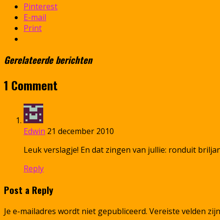
Pinterest
E-mail
Print
Gerelateerde berichten
1 Comment
Edwin
21 december 2010
Leuk verslagje! En dat zingen van jullie: ronduit brilja
Reply
Post a Reply
Je e-mailadres wordt niet gepubliceerd.
Vereiste velden zi