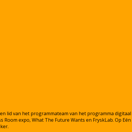
eek en lid van het programmateam van het programma digita
ass Room expo, What The Future Wants en FryskLab. Op Eén 
ker.