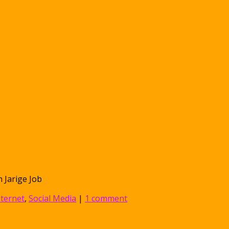
 Jarige Job
nternet
,
Social Media
|
1 comment