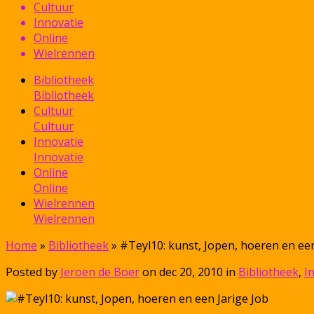
Cultuur
Innovatie
Online
Wielrennen
Bibliotheek
Bibliotheek
Cultuur
Cultuur
Innovatie
Innovatie
Online
Online
Wielrennen
Wielrennen
Home
»
Bibliotheek
»
#Teyl10: kunst, Jopen, hoeren en een
Posted by
Jeroen de Boer
on dec 20, 2010 in
Bibliotheek
,
I