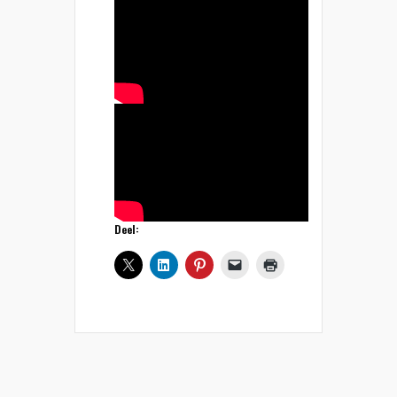
Deel: