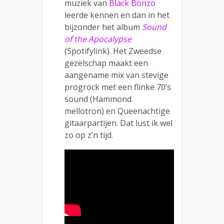
muziek van
Black Bonzo
leerde kennen en dan in het
bijzonder het album
Sound
of the Apocalypse
(Spotifylink). Het Zweedse
gezelschap maakt een
aangename mix van stevige
progrock met een flinke 70’s
sound (Hammond.
mellotron) en Queenachtige
gitaarpartijen. Dat lust ik wel
zo op z’n tijd.