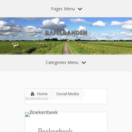
Pages Menu
Categories Menu
Home
Social Media
Boekenbeek
Boekenbeek