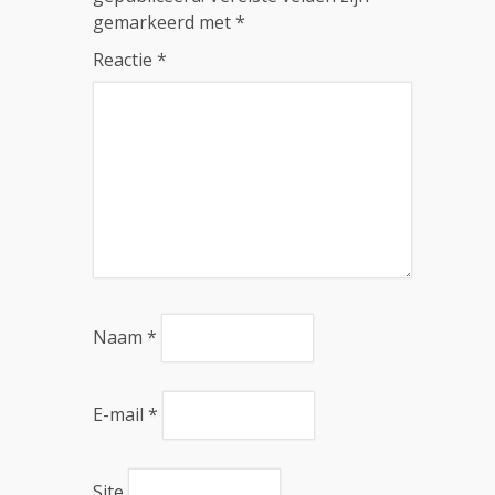
gemarkeerd met
*
Reactie
*
Naam
*
E-mail
*
Site