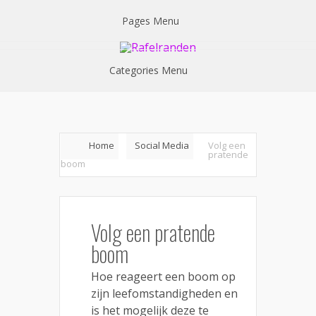
Pages Menu
Categories Menu
Home
Social Media
Volg een
pratende
boom
Volg een pratende
boom
Hoe reageert een boom op
zijn leefomstandigheden en
is het mogelijk deze te