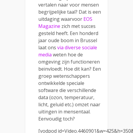
vertalen naar voor mensen
begrijpelijke taal? Dat is een
uitdaging waarvoor
EOS
Magazine
zich met succes
gesteld heeft. Een honderd
jaar oude boom in Brussel
laat ons
via diverse sociale
media
weten hoe de
omgeving zijn functioneren
beïnvloedt. Hoe dit kan? Een
groep wetenschappers
ontwikkelde speciale
software die verschillende
data (ozon, temperatuur,
licht, geluid etc.) omzet naar
uitingen in mensentaal.
Eenvoudig toch?
[vodpod id=Video.4460901&w=425&h=350&