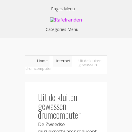
Pages Menu
Categories Menu
Home
Internet
Uit de kluiten
gewassen
drumcomputer
Uit de kluiten
gewassen
drumcomputer
De Zweedse
muzieksoftwareproducent