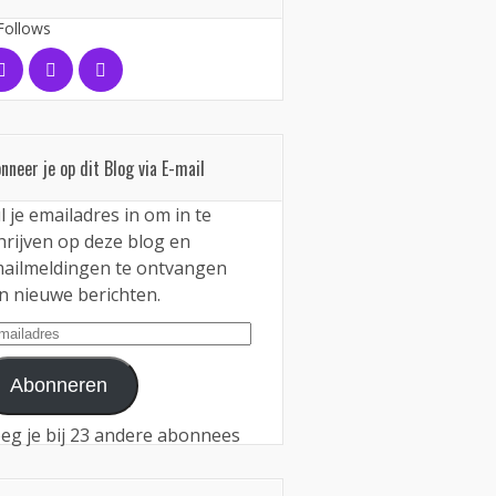
Follows
nneer je op dit Blog via E-mail
l je emailadres in om in te
hrijven op deze blog en
ailmeldingen te ontvangen
n nieuwe berichten.
iladres
Abonneren
eg je bij 23 andere abonnees