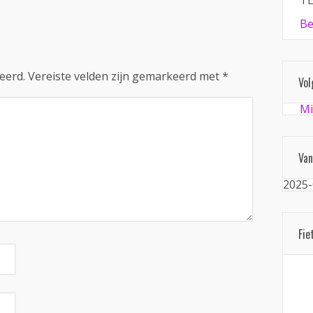
TE
Be
eerd.
Vereiste velden zijn gemarkeerd met
*
Vol
Mi
Van
2025-
Fie