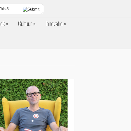
eek
Cultuur
Innovatie
eek
Cultuur
Innovatie