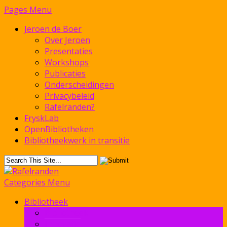
Pages Menu
Jeroen de Boer
Over Jeroen
Presentaties
Workshops
Publicaties
Onderscheidingen
Privacybeleid
Rafelranden?
FryskLab
OpenBibliotheken
Bibliotheekwerk in transitie
Categories Menu
Bibliotheek
Bibliotheek
Innovatie