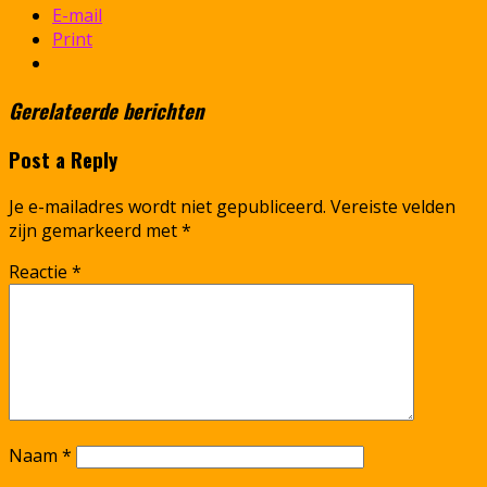
E-mail
Print
Gerelateerde berichten
Post a Reply
Je e-mailadres wordt niet gepubliceerd.
Vereiste velden
zijn gemarkeerd met
*
Reactie
*
Naam
*