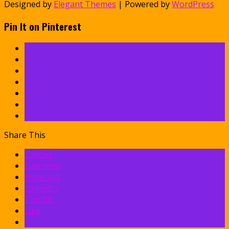
Designed by
Elegant Themes
| Powered by
WordPress
Pin It on Pinterest
Share This
Twitter
Evernote
Pinterest
LinkedIn
Tumblr
Like