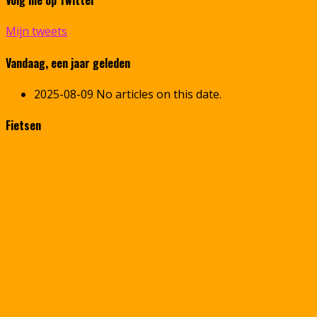
Volg me op Twitter
Mijn tweets
Vandaag, een jaar geleden
2025-08-09
No articles on this date.
Fietsen