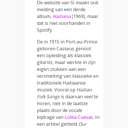
De website van SI maakt ook
melding van een derde
album,
Haitiana
(1969), maar
dat is niet voorhanden in
Spotify.
De in 1915 in Port-au-Prince
geboren Casseus genoot
een opleiding als klassiek
gitarist, maar werkte in zijn
eigen stukken aan een
versmelting van klassieke en
traditionele Haïtiaanse
muziek. Vooral op
Haitian
Folk Songs
is daarvan veel te
horen, niet in de laatste
plaats door de vocale
bijdrage van
Lolita Cuevas
. In
een artikel getiteld
Our