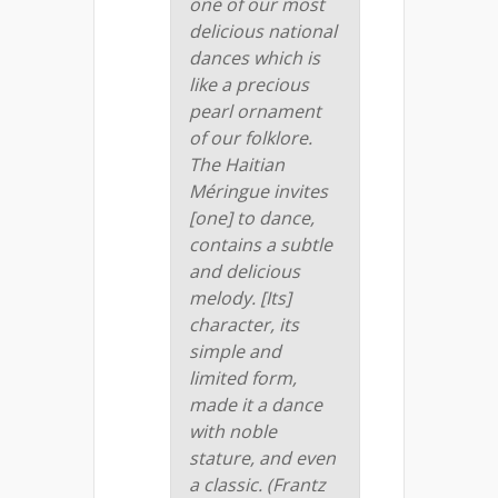
one of our most
delicious national
dances which is
like a precious
pearl ornament
of our folklore.
The Haitian
Méringue invites
[one] to dance,
contains a subtle
and delicious
melody. [Its]
character, its
simple and
limited form,
made it a dance
with noble
stature, and even
a classic. (Frantz