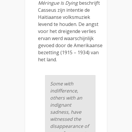
Méringue Is Dying
beschrijft
Casseus zijn intentie de
Haïtiaanse volksmuziek
levend te houden. De angst
voor het dreigende verlies
ervan werd waarschijnlijk
gevoed door de Amerikaanse
bezetting (1915 – 1934) van
het land.
Some with
indifference,
others with an
indignant
sadness, have
witnessed the
disappearance of