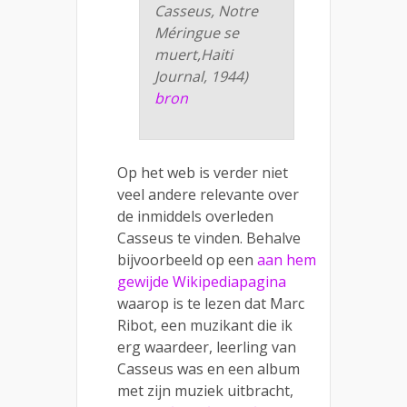
Casseus, Notre
Méringue se
muert,Haiti
Journal, 1944)
bron
Op het web is verder niet
veel andere relevante over
de inmiddels overleden
Casseus te vinden. Behalve
bijvoorbeeld op een
aan hem
gewijde Wikipediapagina
waarop is te lezen dat Marc
Ribot, een muzikant die ik
erg waardeer, leerling van
Casseus was en een album
met zijn muziek uitbracht,