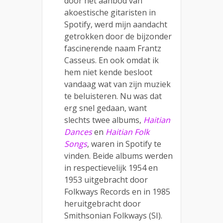
door het aanbod van
akoestische gitaristen in
Spotify, werd mijn aandacht
getrokken door de bijzonder
fascinerende naam Frantz
Casseus. En ook omdat ik
hem niet kende besloot
vandaag wat van zijn muziek
te beluisteren. Nu was dat
erg snel gedaan, want
slechts twee albums,
Haitian
Dances
en
Haitian Folk
Songs
, waren in Spotify te
vinden. Beide albums werden
in respectievelijk 1954 en
1953 uitgebracht door
Folkways Records en in 1985
heruitgebracht door
Smithsonian Folkways (SI).