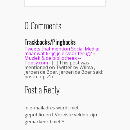
0 Comments
Trackbacks/Pingbacks
Tweets that mention Social Media:
maar wat krijg je ervoor terug? «
Muziek & de bibliotheek --
Topsy.com
- [...] This post was
mentioned on Twitter by Wilma ,
Jeroen de Boer. Jeroen de Boer said:
postte op z'n…
Post a Reply
Je e-mailadres wordt niet
gepubliceerd.
Vereiste velden zijn
gemarkeerd met
*