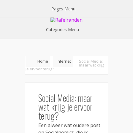
Pages Menu
Categories Menu
Home
Internet
Social Media:
maar wat krijg
je ervoor terug?
Social Media: maar
wat krijg je ervoor
terug?
Een alweer wat oudere post
op Socialnomics, die ik